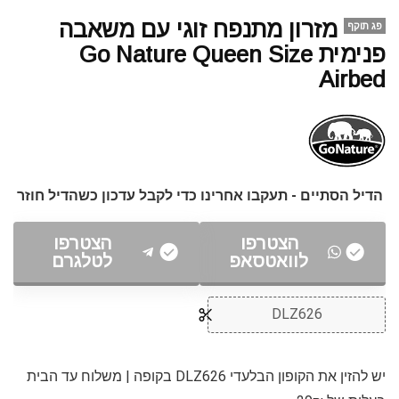
מזרון מתנפח זוגי עם משאבה
פג תוקף
פנימית Go Nature Queen Size
Airbed
הדיל הסתיים - תעקבו אחרינו כדי לקבל עדכון כשהדיל חוזר
הצטרפו
הצטרפו
לוואטסאפ
לטלגרם
DLZ626
יש להזין את הקופון הבלעדי DLZ626 בקופה | משלוח עד הבית