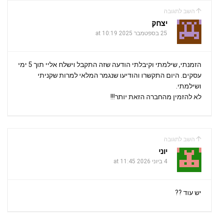
השב לתגובה
יצחק
25 בספטמבר 2025 at 10:19
הזמנתי, שילמתי וקיבלתי הודעה שזה התקבל וישלח אליי תוך 5 ימי
עסקים. היום התקשרו והודיעו שנגמר המלאי למרות שקניתי
ושילמתי.
לא להזמין מהחברה הזאת יותר!!!
השב לתגובה
יוני
4 ביוני 2026 at 11:45
יש עוד ??