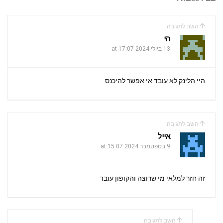
השב לתגובה
הי
13 ביולי 2024 at 17:07
היי הלינק לא עובד אי אפשר להיכנס
השב לתגובה
אייל
9 בספטמבר 2024 at 15:07
זה חזר למלאי מי שרוצה והקופון עובד
השב לתגובה