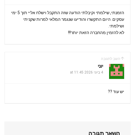
הזמנתי, שילמתי וקיבלתי הודעה שזה התקבל וישלח אליי תוך 5 ימי
עסקים. היום התקשרו והודיעו שנגמר המלאי למרות שקניתי
ושילמתי.
לא להזמין מהחברה הזאת יותר!!!
השב לתגובה
יוני
4 ביוני 2026 at 11:45
יש עוד ??
השאר תגובה