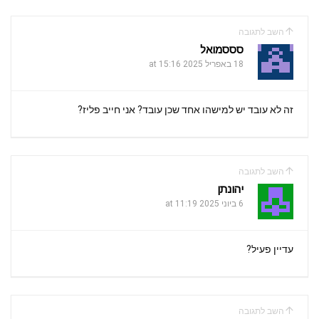
השב לתגובה
סססמואל
18 באפריל 2025 at 15:16
זה לא עובד יש למישהו אחד שכן עובד? אני חייב פליז?
השב לתגובה
יהונתן
6 ביוני 2025 at 11:19
עדיין פעיל?
השב לתגובה