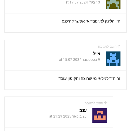
k
13 ביולי 2024 at 17:07
p
היי הלינק לא עובד אי אפשר להיכנס
השב לתגובה
אייל
9 בספטמבר 2024 at 15:07
זה חזר למלאי מי שרוצה והקופון עובד
השב לתגובה
ענב
25 בינואר 2025 at 21:29