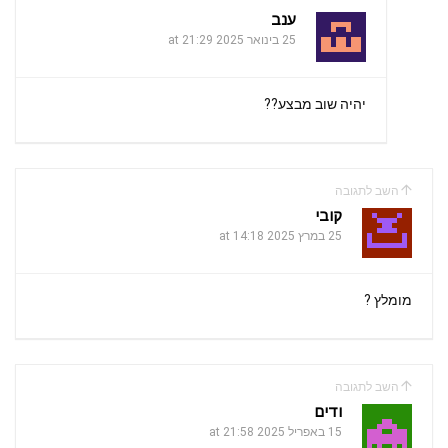
ענב
25 בינואר 2025 at 21:29
יהיה שוב מבצע??
השב לתגובה
קובי
25 במרץ 2025 at 14:18
מומלץ ?
השב לתגובה
ודים
15 באפריל 2025 at 21:58