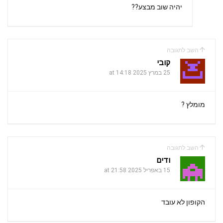
יהיה שוב מבצע??
השב לתגובה
קובי
25 במרץ 2025 at 14:18
מומלץ ?
השב לתגובה
ודים
15 באפריל 2025 at 21:58
הקופון לא עובד