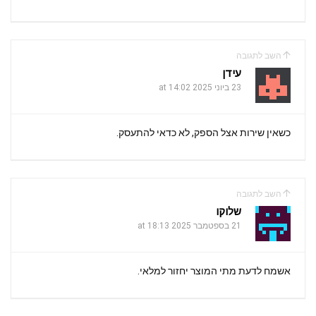
השב לתגובה
עידן
23 ביוני 2025 at 14:02
כשאין שירות אצל הספק, לא כדאי להתעסק.
השב לתגובה
שלוקו
21 בספטמבר 2025 at 18:13
אשמח לדעת מתי המוצר יחזור למלאי.