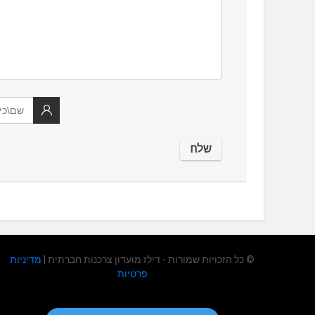
© כל הזכויות שמורות - דילז מועדון צרכנות חברתית |
מדיניות
פרטיות