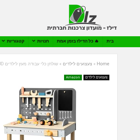
בית
🔥 כל הדילז בזמן אמת
חנויות
קטגוריות
Home
»
צעצועים לילדים
»
שולחן כלי עבודה מעץ לילדים ROBUD
צעצועים לילדים
Amazon