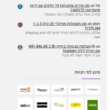
טל
on
סט סירים ומחבתות 19 חלקים עם ידיות
מתפרקות CAROTE
מחייב אותי בדמי משלוח. מה עושים?
ויצמן
on
סט משקולות מודולרי 20 קילו 5 ב-1
FITPLAM
שלום, בניסיון לרכוש ראיתי שיש דמי shipping and
han…
on
Eli
מצלמת אבטחה ביתית WiFi IMILAB 2.5K
עם ראיית לילה Starlight
גם לי הקוד השני לא עובד
סינון לפי חנויות