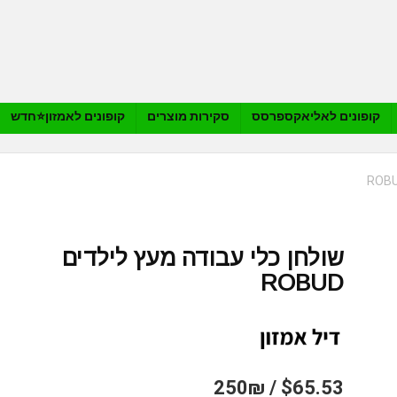
קופונים לאליאקספרסס
סקירות מוצרים
קופונים לאמזון⭐️חדש
שולחן כלי עבודה מעץ לילדים
ROBUD
$65.53 / 250₪