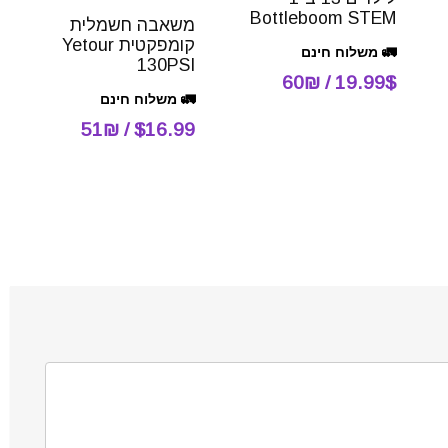
Bottleboom STEM
משאבה חשמלית
קומפקטית Yetour
🚛 משלוח חינם
130PSI
19.99$ / 60₪
🚛 משלוח חינם
$16.99 / 51₪