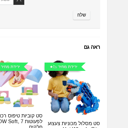
ראה גם
ירידת מחיר 📉
ירידת מחיר 
סט קוביות טיפוס רכו
לפעוטות Soft, 7
סט מסלול מכוניות צעצוע
חלקים