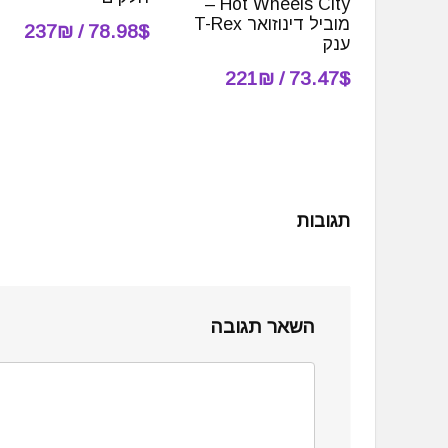
Hot Wheels City –
מוביל דינוזואר T-Rex
78.98$ / 237₪
ענק
73.47$ / 221₪
תגובות
השאר תגובה