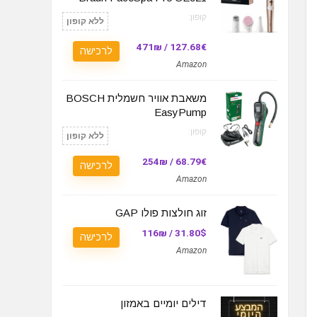
קופון:
ללא קופון
127.68€ / 471₪
לרכישה
Amazon
משאבת אוויר חשמלית BOSCH
EasyPump
קופון:
ללא קופון
68.79€ / 254₪
לרכישה
Amazon
זוג חולצות פולו GAP
31.80$ / 116₪
לרכישה
Amazon
דילים יומיים באמזון