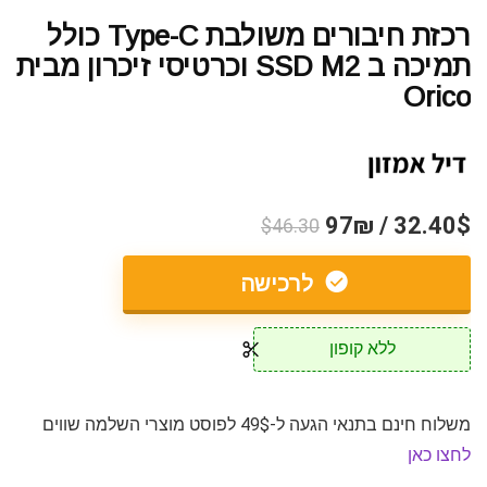
רכזת חיבורים משולבת Type-C כולל
תמיכה ב SSD M2 וכרטיסי זיכרון מבית
Orico
32.40$ / 97₪
$46.30
לרכישה
ללא קופון
משלוח חינם בתנאי הגעה ל-49$ לפוסט מוצרי השלמה שווים
לחצו כאן