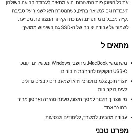
את כל הפונקציות החשובות. הוא מתאים לעבודה קבועה בשולחן
העבודה וגם לנשיאה בתיק, כשהמטרה היא לשמור על סביבה
נקייה מכבלים מיותרים. הערכת הקירור המצורפת מסייעת
לשמור על עבודה יציבה של ה-SSD גם בשימוש ממושך.
מתאים ל
משתמשי MacBook, מחשבי Windows ומכשירים תומכי
USB-C הזקוקים להרחבת חיבורים.
יוצרי תוכן, צלמים ועורכי וידאו שמעבירים קבצים גדולים
לעיתים קרובות.
מי שצריך חיבור למסך חיצוני, טעינה מהירה ואחסון מהיר
במוצר אחד.
עבודה מהבית, למשרד, ללימודים ולנסיעות.
מפרט טכני