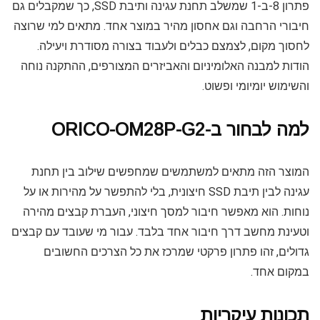
פתרון 8-ב-1 שמשלב תחנת עגינה ותיבת SSD, כך שמקבלים גם
חיבורי הרחבה וגם אחסון מהיר במוצר אחד. מתאים למי שרוצה
לחסוך מקום, לצמצם כבלים ולעבוד בצורה מסודרת ויעילה.
הודות למבנה האלומיניום והאביזרים המצורפים, ההתקנה נוחה
והשימוש יומיומי ופשוט.
למה לבחור ב-ORICO-OM28P-G2
המוצר הזה מתאים למשתמשים שמחפשים שילוב בין תחנת
עגינה לבין תיבת SSD חיצונית, בלי להתפשר על מהירות או על
נוחות. הוא מאפשר חיבור למסך חיצוני, העברת קבצים מהירה
וטעינת מחשב דרך חיבור אחד בלבד. עבור מי שעובד עם קבצים
גדולים, זהו פתרון פרקטי שמרכז את כל הצרכים החשובים
במקום אחד.
תכונות עיקריות