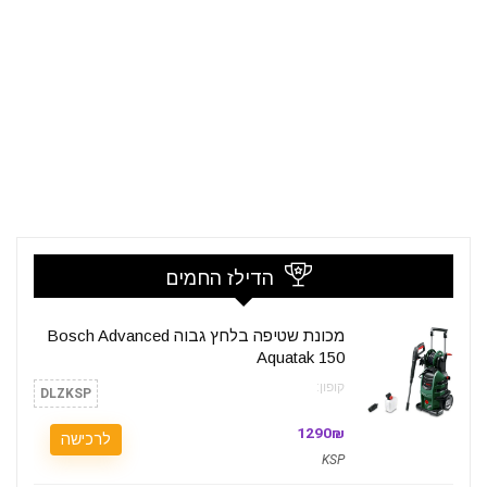
הדילז החמים
מכונת שטיפה בלחץ גבוה Bosch Advanced
Aquatak 150
קופון:
DLZKSP
1290₪
לרכישה
KSP