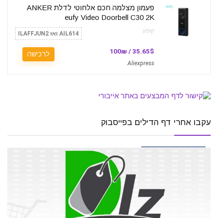
פעמון מצלמה חכם אלחוטי לדלת ANKER
eufy Video Doorbell C30 2K
קופון:
AIL614 ואז ILAFFJUN2
35.65$ / 100₪
לרכישה
Aliexpress
עקבו אחרי דף הדילים בפייסבוק