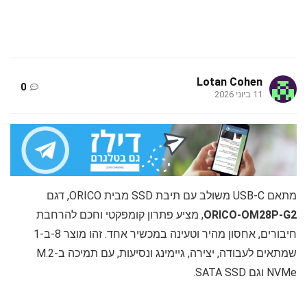
Lotan Cohen
0
11 ביוני 2026
מתאם USB-C משולב עם תיבת SSD מבית ORICO, דגם
ORICO-OM28P-G2
, מציע פתרון קומפקטי וחכם להרחבת
חיבורים, אחסון מהיר וטעינה במכשיר אחד. זהו מוצר 8-ב-1
שמתאים לעבודה, יצירה, גיימינג ונסיעות, עם תמיכה ב-M.2
NVMe וגם SATA SSD.