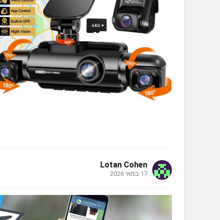
Lotan Cohen
17 במאי 2026