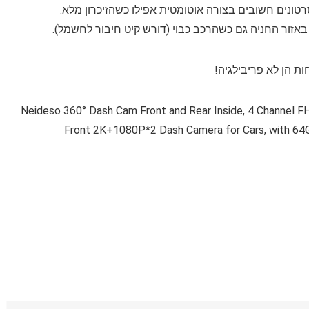
ת הן לא פריבילגיה!
Neideso 360° Dash Cam Front and Rear Inside, 4 Channel FH
Front 2K+1080P*2 Dash Camera for Cars, with 64G