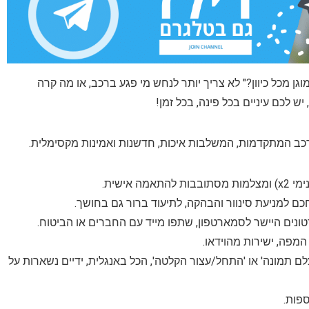
מכל כיוון?" לא צריך יותר לנחש מי פגע ברכב, או מה קרה
 תמונה' או 'התחל/עצור הקלטה', הכל באנגלית, ידיים נשארות על