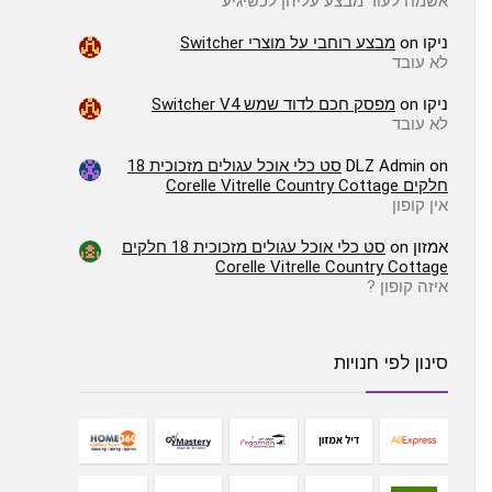
אשמח לעוד מבצע עליהן לכשיגיע
ניקו
on
מבצע רוחבי על מוצרי Switcher
לא עובד
ניקו
on
מפסק חכם לדוד שמש Switcher V4
לא עובד
on
DLZ Admin
סט כלי אוכל עגולים מזכוכית 18
חלקים Corelle Vitrelle Country Cottage
אין קופון
אמזון
on
סט כלי אוכל עגולים מזכוכית 18 חלקים
Corelle Vitrelle Country Cottage
איזה קופון ?
סינון לפי חנויות