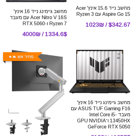
מחשב נייד 15.6 אינץ' Acer
מחשב גיימינג נייד 16 אינץ'
Aspire Go 15 עם Ryzen 3
Acer Nitro V 16S עם מעבד
Ryzen 7 ו-RTX 5060
$342.67 / 1023₪
1334.6$ / 4000₪
מחיר אש 🔥
מחשב גיימינג נייד 16 אינץ'
ASUS TUF Gaming F16 עם
מעבד Intel Core i5-
13450HX ו־GPU NVIDIA
GeForce RTX 5050