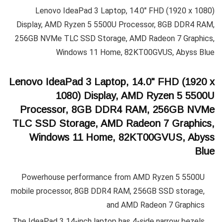
Lenovo IdeaPad 3 Laptop, 14.0" FHD (1920 x 1080)
Display, AMD Ryzen 5 5500U Processor, 8GB DDR4 RAM,
256GB NVMe TLC SSD Storage, AMD Radeon 7 Graphics,
Windows 11 Home, 82KT00GVUS, Abyss Blue
Lenovo IdeaPad 3 Laptop, 14.0" FHD (1920 x
1080) Display, AMD Ryzen 5 5500U
Processor, 8GB DDR4 RAM, 256GB NVMe
TLC SSD Storage, AMD Radeon 7 Graphics,
Windows 11 Home, 82KT00GVUS, Abyss
Blue
Powerhouse performance from AMD Ryzen 5 5500U
mobile processor, 8GB DDR4 RAM, 256GB SSD storage,
and AMD Radeon 7 Graphics
The IdeaPad 3 14-inch laptop has 4-side narrow bezels