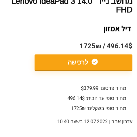
מחשב נייד Lenovo IdeaPad 3 14.0"
FHD
496.14$ / 1725₪
לרכישה
מחיר פרסום: $379.99
מחיר סופי עד הבית: 496.14$
מחיר סופי בשקלים: 1725₪
עדכון אחרון 12.07.2022 בשעה 10:40