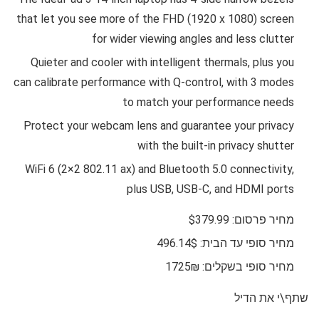
that let you see more of the FHD (1920 x 1080) screen
for wider viewing angles and less clutter
Quieter and cooler with intelligent thermals, plus you
can calibrate performance with Q-control, with 3 modes
to match your performance needs
Protect your webcam lens and guarantee your privacy
with the built-in privacy shutter
WiFi 6 (2×2 802.11 ax) and Bluetooth 5.0 connectivity,
plus USB, USB-C, and HDMI ports
מחיר פרסום: $379.99
מחיר סופי עד הבית: 496.14$
מחיר סופי בשקלים: 1725₪
שתף\י את הדיל