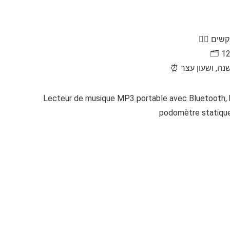
ים 🏃‍♀️
Lecteur de musique MP3 portable avec Bluetooth, ha
podomètre statique