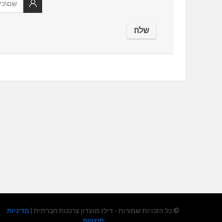
© כל הזכויות שמורות - דילז מועדון צרכנות חברתית |
מדיניות
פרטיות