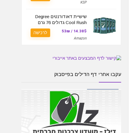
KSP
שישיית דאודורנטים Degree
Cool Rush גדולים 76 גרם
14.38$ / 53₪
לרכישה
Amazon
עקבו אחרי דף הדילים בפייסבוק