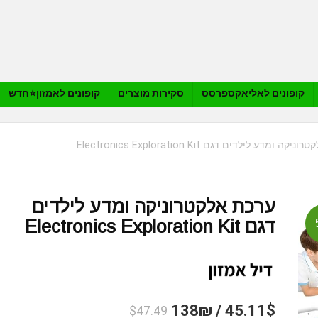
קופונים לאליאקספרסס
סקירות מוצרים
קופונים לאמזון⭐️חדש
ה ומדע לילדים דגם Electronics Exploration Kit
ערכת אלקטרוניקה ומדע לילדים
דגם Electronics Exploration Kit
45.11$ / 138₪
$47.49