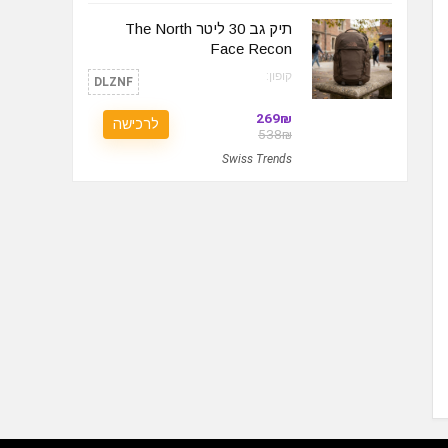
תיק גב 30 ליטר The North
Face Recon
קופון:
DLZNF
269₪
לרכישה
538₪
Swiss Trends