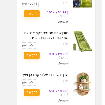
קופון:
6HFHVUTZ
34.99$ / 105₪
לרכישה
69.99$
Amazon
מזרן שטח מתנפח לקמפינג עם
משאבת רגל מובנית וכרית
קופון:
ללא קופון
29.98$ / 90₪
לרכישה
$42.99
Amazon
מדף תליה דו-שלבי קני רטן ועץ
קופון:
ללא קופון
19.99$ / 60₪
לרכישה
24.99$
Amazon