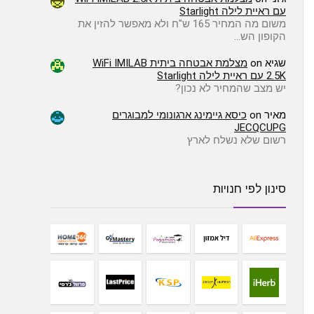
עם ראיית לילה Starlight
משום מה המחיר 165 ש"ח ולא מאפשר להזין את
הקופון הש…
שגיא
on
מצלמת אבטחה ביתית WiFi IMILAB
2.5K עם ראיית לילה Starlight
יש מצב שהמחיר לא נכון?
מאיר
on
כיסא גיימינג ארגונומי למבוגרים
JECQCUPG
רשום שלא נשלח לארץ
סינון לפי חנויות