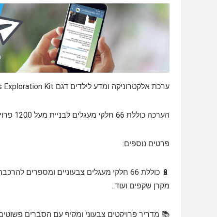
ערכת אלקטרוניקה ומדע לילדים דגם Electronics Exploration Kit
הערכה כוללת 66 חלקי מעגלים לבניית מעל 1200 פרויקטים שונים, כולל מדריך צבעוני מלא לפרויקטים
פרטים נוספים:
🔋 כוללת 66 חלקי מעגלים צבעוניים ומספרים לה
מקרן שקפים ועוד..
📚 מדריך פרויקטים צבעוני ומקיף עם הסברים פשוטים 