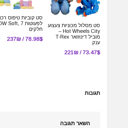
סט קוביות טיפוס רכו
לפעוטות Soft, 7
סט מסלול מכוניות צעצוע
חלקים
Hot Wheels City –
מוביל דינוזואר T-Rex
78.98$ / 237₪
ענק
73.47$ / 221₪
תגובות
השאר תגובה