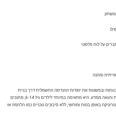
ים
ברים על לוח פלסטי
וייתית ומהנה
 בנוחות ובפשטות את יסודות ההנדסה החשמלית דרך בניית
פרויקטים מעשיים, תוך עידוד יצירתיות, חשיבה פתרונית והנאה ממדע. היא מתאימה במיוחד לילדים גיל 6-14, מחנכים
וניקה באופן בטוח ומוחשי, ללא סיבוכים טכניים כמו הלחמה או