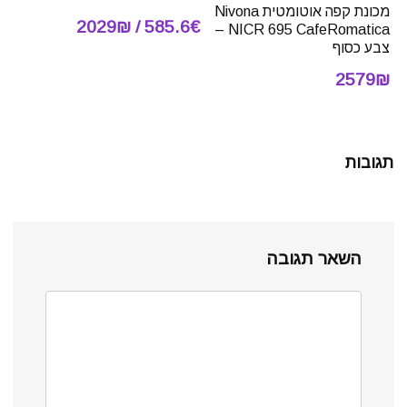
מכונת קפה אוטומטית Nivona
585.6€ / 2029₪
NICR 695 CafeRomatica –
צבע כסוף
2579₪
תגובות
השאר תגובה