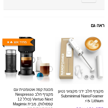
ראה גם
מחיר אש 🔥
מכונת קפה אוטומטית עם
מקציף חלב ידני מקצועי נטען
מקציף חלב Nespresso
Subminimal NanoFoamer
Vertuo Next (כולל 12
Lithium ☕⚡
קפסולות), מבית Magimix