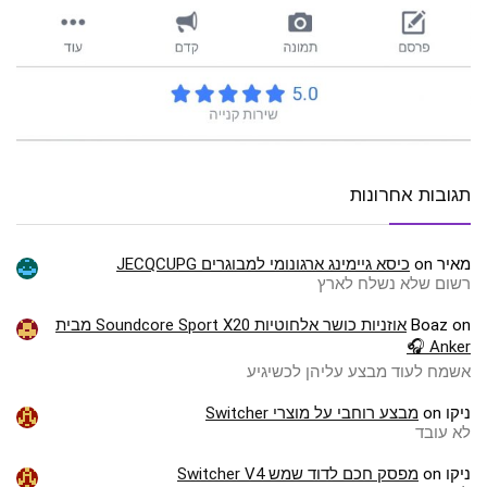
תגובות אחרונות
מאיר
on
כיסא גיימינג ארגונומי למבוגרים JECQCUPG
רשום שלא נשלח לארץ
on
Boaz
אוזניות כושר אלחוטיות Soundcore Sport X20 מבית
Anker 🎧
אשמח לעוד מבצע עליהן לכשיגיע
ניקו
on
מבצע רוחבי על מוצרי Switcher
לא עובד
ניקו
on
מפסק חכם לדוד שמש Switcher V4