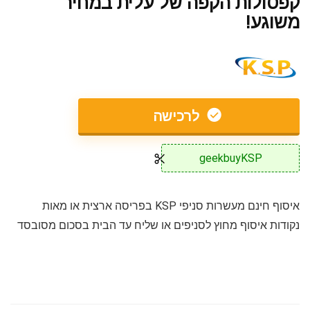
קפסולות הקפה של עלית במחיר
משוגע!
לרכישה
geekbuyKSP
איסוף חינם מעשרות סניפי KSP בפריסה ארצית או מאות
נקודות איסוף מחוץ לסניפים או שליח עד הבית בסכום מסובסד