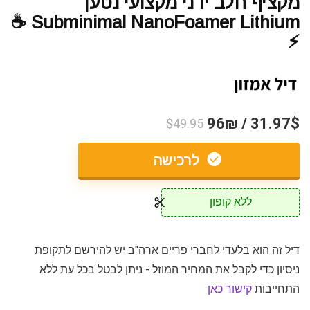
מקציף חלב ידני מקצועי נטען
Subminimal NanoFoamer Lithium ☕
⚡
31.97$ / 96₪
$49.95
לרכישה
ללא קופון
דיל זה הוא בלעדי לחברי פריים ארה"ב יש להירשם לתקופת
ניסיון כדי לקבל את המחיר המוזל - ניתן לבטל בכל עת ללא
התחייבות
קישור כאן