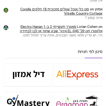
אין קופון
אמזון
on
סט כלי אוכל עגולים מזכוכית 18 חלקים Corelle
Vitrelle Country Cottage
איזה קופון ?
on
Lotan Cohen
מאוורר תעשייתי 3 ב-1 Electro Hanan
אלקטרו חנן EL-045 "20 אינץ׳ שבע שחור או לבן לבחירה
היי, יש עדיין מלאי משני הצבעים, אתה צריך לגלול למט…
סינון לפי חנויות