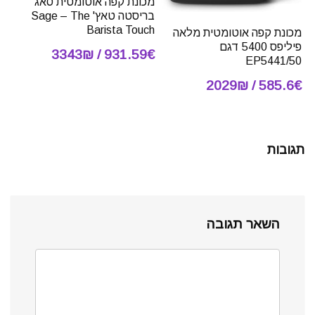
מכונת קפה אוטומטית סאג'
בריסטה טאץ' Sage – The
Barista Touch
מכונת קפה אוטומטית מלאה
פיליפס 5400 דגם
931.59€ / 3343₪
EP5441/50
585.6€ / 2029₪
תגובות
השאר תגובה