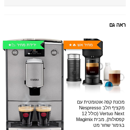
ראה גם
מחיר אש 🔥
ירידת מחיר 📉
מכונת קפה אוטומטית עם
מקציף חלב Nespresso
Vertuo Next (כולל 12
קפסולות), מבית Magimix
בגימור שחור מט