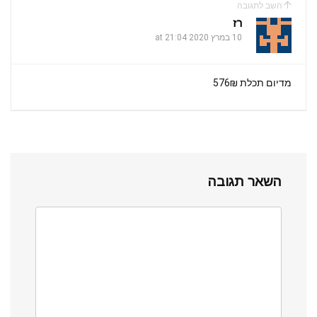
השב לתגובה
רז
10 במרץ 2020 at 21:04
מדיום תכלת 576₪
השאר תגובה