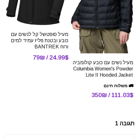
מעיל סופטשל קל לנשים עם
כובע ובטנת פליז עמיד למים
ורוח BANTREK
24.99$ / 79₪
מעיל נשים עם כובע קולומביה
Columbia Women's Powder
Lite II Hooded Jacket
🚛 משלוח חינם
111.03$ / 350₪
תגובה 1