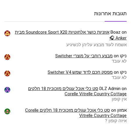
תגובות אחרונות
on
Boaz
אוזניות כושר אלחוטיות Soundcore Sport X20 מבית
Anker 🎧
אשמח לעוד מבצע עליהן לכשיגיע
ניקו
on
מבצע רוחבי על מוצרי Switcher
לא עובד
ניקו
on
מפסק חכם לדוד שמש Switcher V4
לא עובד
on
DLZ Admin
סט כלי אוכל עגולים מזכוכית 18 חלקים
Corelle Vitrelle Country Cottage
אין קופון
אמזון
on
סט כלי אוכל עגולים מזכוכית 18 חלקים Corelle
Vitrelle Country Cottage
איזה קופון ?