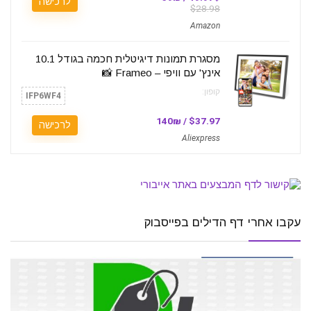
לרכישה
$28.98
Amazon
מסגרת תמונות דיגיטלית חכמה בגודל 10.1
אינץ' עם וויפי – Frameo 📸
קופון:
IFP6WF4
$37.97 / 140₪
לרכישה
Aliexpress
עקבו אחרי דף הדילים בפייסבוק