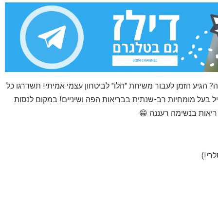
הגיע הזמן לעבור משיחת "הלו" לביטחון עצמי אמיתי! תשדרגו כל
ותג האמריקאי המוביל בעל מומחיות רב-שנתית בבריאות הפה ושיניים! במקום לנסות
יאות בנשימה רעננה 😁
רי!)