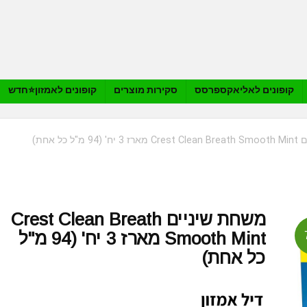
קופונים לאליאקספרסס
סקירות מוצרים
קופונים לאמזון⭐️חדש
"ל כל אחת)
משחת שיניים Crest Clean Breath
Smooth Mint מארז 3 יח' (94 מ"ל
כל אחת)