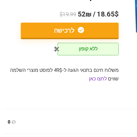
18.65$ / 52₪
$19.99
לרכישה
ללא קופון
משלוח חינם בתנאי הגעה ל-49$ לפוסט מוצרי השלמה
שווים
לחצו כאן
0