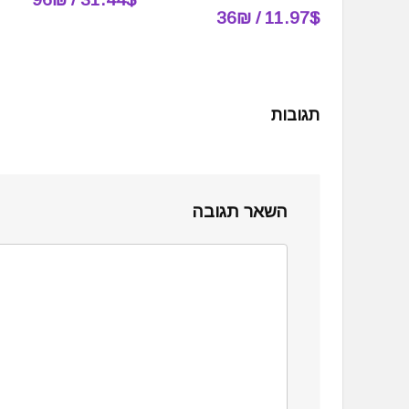
11.97$ / 36₪
תגובות
השאר תגובה