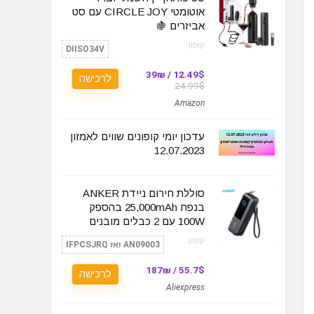
אוטומטי CIRCLE JOY עם סט
אביזרים 🍇
קופון:
DIISO34V
12.49$ / 39₪
לרכישה
24.99$
Amazon
עדכון יומי קופונים שווים לאמזון
12.07.2023
סוללת חירום ניידת ANKER
בנפח 25,000mAh בהספק
100W עם 2 כבלים מובנים
קופון:
AN09003 ואז IFPCSJRQ
55.7$ / 187₪
לרכישה
Aliexpress