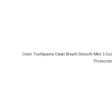
Crest Toothpaste Clean Breath Smooth Mint 3.3oz P
Protection