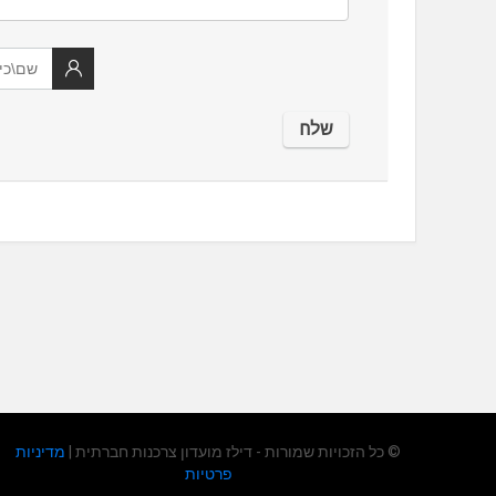
© כל הזכויות שמורות - דילז מועדון צרכנות חברתית |
מדיניות
פרטיות