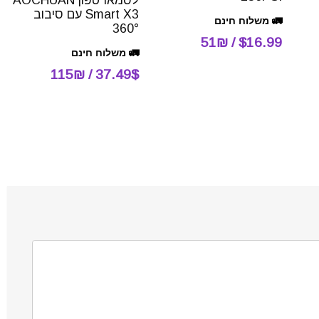
Smart X3 עם סיבוב
🚛 משלוח חינם
360°
$16.99 / 51₪
🚛 משלוח חינם
37.49$ / 115₪