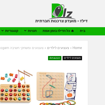
בית
🔥 כל הדילז בזמן אמת
חנויות
קטגוריות
Home
»
צעצועים לילדים
»
צעצועים ומשחקי חשיבה Coogam
צעצועים לילדים
Amazon