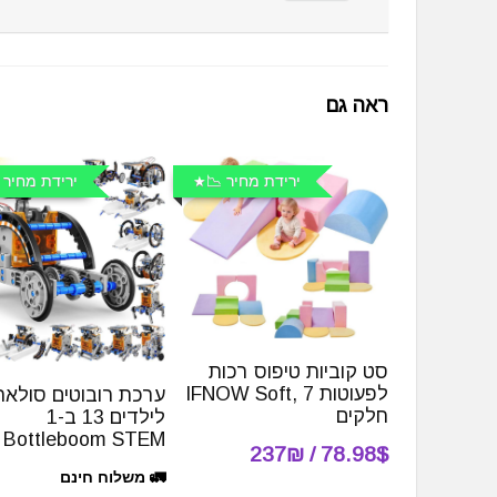
ראה גם
ירידת מחיר 📉
ירידת מחיר 
סט קוביות טיפוס רכות
לפעוטות IFNOW Soft, 7
ערכת רובוטים סולארי
חלקים
לילדים 13 ב-1
Bottleboom STEM
78.98$ / 237₪
🚛 משלוח חינם