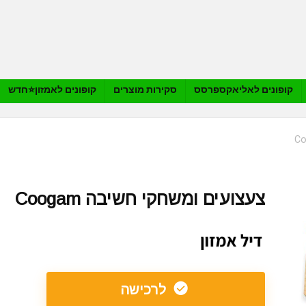
קופונים לאליאקספרסס
סקירות מוצרים
קופונים לאמזון⭐️חדש
צעצועים ומשחקי חשיבה Coogam
לרכישה