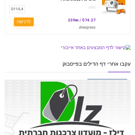
קופון:
D11IL4
$74.27 / 239₪
לרכישה
Aliexpress
עקבו אחרי דף הדילים בפייסבוק