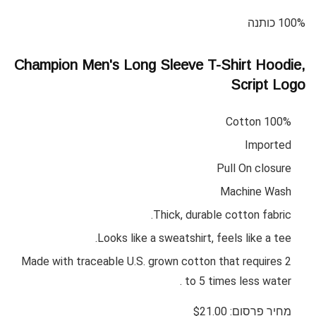
100% כותנה
Champion Men's Long Sleeve T-Shirt Hoodie,
Script Logo
100% Cotton
Imported
Pull On closure
Machine Wash
Thick, durable cotton fabric.
Looks like a sweatshirt, feels like a tee.
Made with traceable U.S. grown cotton that requires 2
to 5 times less water .
מחיר פרסום: $21.00