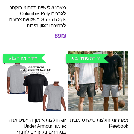
מארז שלישיית תחתוני בוקסר
לגברים Columbia Poly
Stretch 3pk בשלושה צבעים
לבחירה ומגוון מידות
89₪
ירידת מחיר 📉
ירידת מחיר 📉
מארז זוג חולצות טישרט מבית
זוג חולצות אימון דרייפיט אנדר
Reebook
ארמור Under Armour
במחירים בלעדיים לחברי