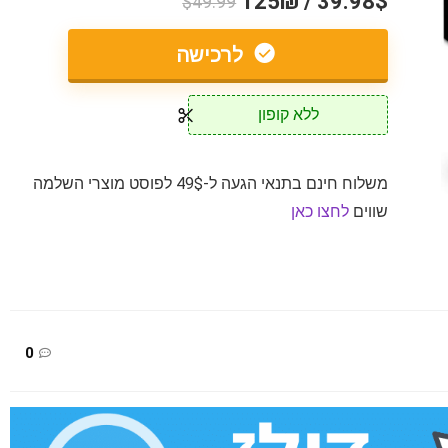
39.98$ / 125₪
$49.99
לרכישה
ללא קופון
משלוח חינם בתנאי הגעה ל-49$ לפוסט מוצרי השלמה
שווים
לחצו כאן
0