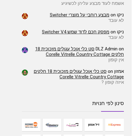
אשמח לעוד מבצע עליהן לכשיגיע
ניקו
on
מבצע רוחבי על מוצרי Switcher
לא עובד
ניקו
on
מפסק חכם לדוד שמש Switcher V4
לא עובד
on
DLZ Admin
סט כלי אוכל עגולים מזכוכית 18
חלקים Corelle Vitrelle Country Cottage
אין קופון
אמזון
on
סט כלי אוכל עגולים מזכוכית 18 חלקים
Corelle Vitrelle Country Cottage
איזה קופון ?
סינון לפי חנויות