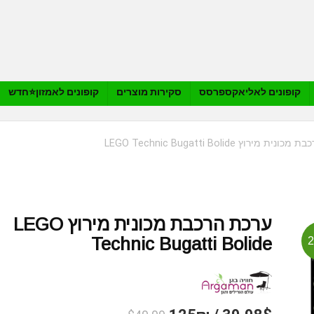
קופונים לאליאקספרסס
סקירות מוצרים
קופונים לאמזון⭐️חדש
ת מירוץ LEGO Technic Bugatti Bolide
ערכת הרכבת מכונית מירוץ LEGO
Technic Bugatti Bolide