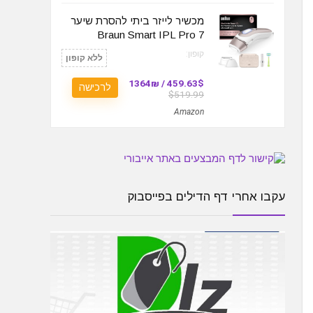
מכשיר לייזר ביתי להסרת שיער
Braun Smart IPL Pro 7
קופון:
ללא קופון
459.63$ / 1364₪
לרכישה
$519.99
Amazon
עקבו אחרי דף הדילים בפייסבוק