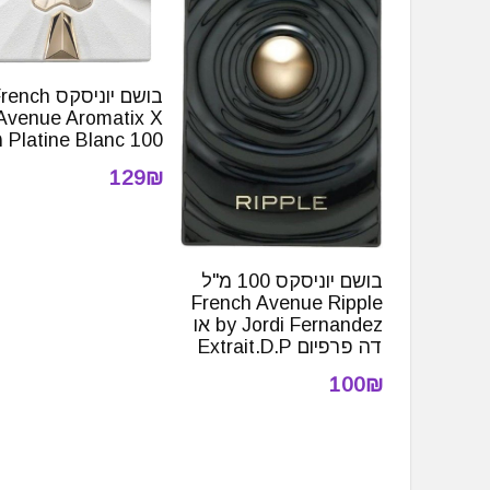
בושם יוניסקס nch
Avenue Aromatix X
Platine Blanc 100 מ"ל
129₪
בושם יוניסקס 100 מ"ל
French Avenue Ripple
by Jordi Fernandez או
דה פרפיום Extrait.D.P
100₪