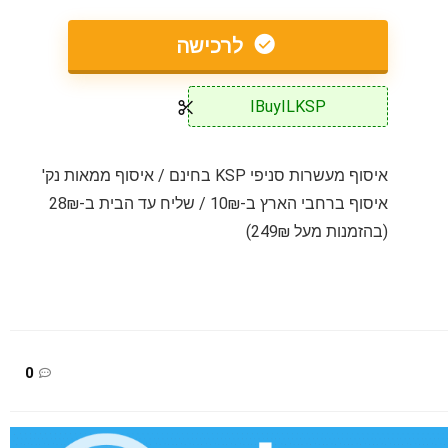
לרכישה
IBuyILKSP
איסוף מעשרות סניפי KSP בחינם / איסוף ממאות נק'
איסוף ברחבי הארץ ב-10₪ / שליח עד הבית ב-28₪
(בהזמנות מעל 249₪)
0