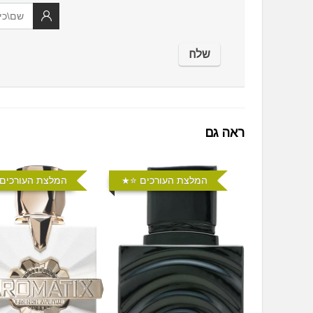
ראה גם
המלצת העורכים ⭐️
המלצת העורכים 