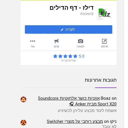
תגובות אחרונות
on
Boaz
אוזניות כושר אלחוטיות Soundcore
Sport X20 מבית Anker 🎧
אשמח לעוד מבצע עליהן לכשיגיע
ניקו
on
מבצע רוחבי על מוצרי Switcher
לא עובד