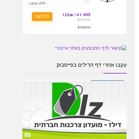
קופון:
ללא קופון
41.99$ / 122₪
לרכישה
$79.99
Amazon
עקבו אחרי דף הדילים בפייסבוק