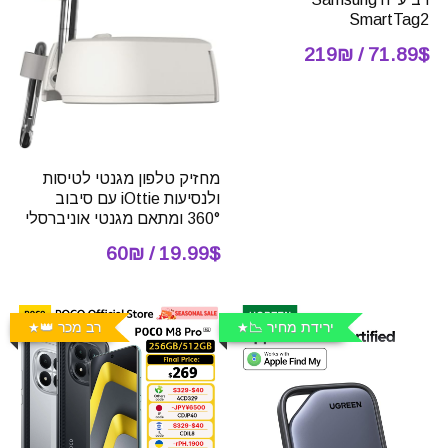
SmartTag2
71.89$ / 219₪
מחזיק טלפון מגנטי לטיסות
ולנסיעות iOttie עם סיבוב
360° ומתאם מגנטי אוניברסלי
19.99$ / 60₪
ירידת מחיר 📉
רב מכר 👑