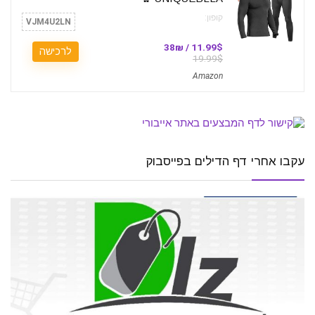
קופון:
VJM4U2LN
11.99$ / 38₪
לרכישה
19.99$
Amazon
עקבו אחרי דף הדילים בפייסבוק