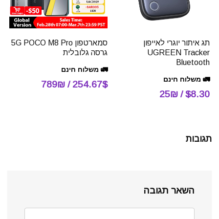
תג איתור יוגרי לאייפון
סמארטפון 5G POCO M8 Pro
UGREEN Tracker
גרסה גלובלית
Bluetooth
🚛 משלוח חינם
🚛 משלוח חינם
254.67$ / 789₪
$8.30 / 25₪
תגובות
השאר תגובה