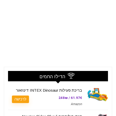
הדילז החמים
בריכת פעילות INTEX Dinosaur דינוזאור
61.97€ / 248₪
לרכישה
Amazon