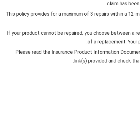
claim has been 
This policy provides for a maximum of 3 repairs within a 12-mo
If your product cannot be repaired, you choose between a r
of a replacement. Your p
Please read the Insurance Product Information Document
link(s) provided and check th