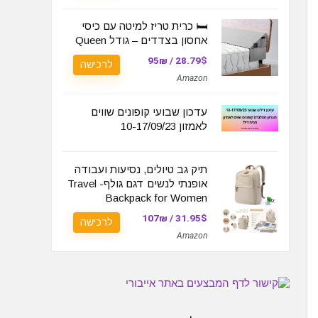
🛏️ כרית טריז למיטה עם כיסי
אחסון בצדדים – גודל Queen
28.79$ / 95₪
לרכישה
Amazon
עדכון שבועי קופונים שווים
לאמזון 10-17/09/23
תיק גב טיולים, נסיעות ועבודה
אופנתי לנשים דגם גולף- Travel
Backpack for Women
31.95$ / 107₪
לרכישה
Amazon