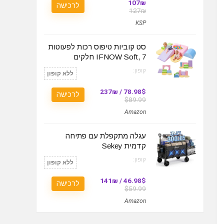
107₪
לרכישה
127₪
KSP
סט קוביות טיפוס רכות לפעוטות
IFNOW Soft, 7 חלקים
קופון:
ללא קופון
78.98$ / 237₪
לרכישה
$89.99
Amazon
עגלה מתקפלת עם פתיחה
קדמית Sekey
קופון:
ללא קופון
46.98$ / 141₪
לרכישה
$59.99
Amazon