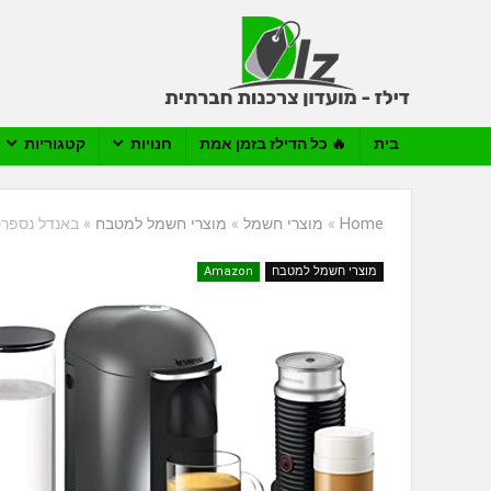
בית
🔥 כל הדילז בזמן אמת
חנויות
קטגוריות
Home
»
מוצרי חשמל
»
מוצרי חשמל למטבח
»
באנדל נספרסו מכונת קפה s
מוצרי חשמל למטבח
Amazon