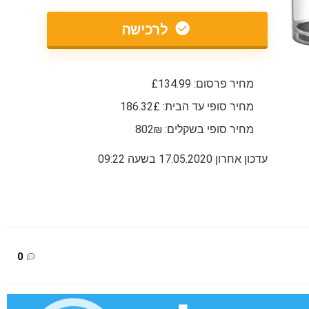
לרכישה
מחיר פרסום: £134.99
מחיר סופי עד הבית: 186.32£
מחיר סופי בשקלים: 802₪
עדכון אחרון 17.05.2020 בשעה 09:22
0