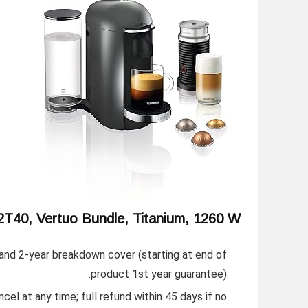
T40, Vertuo Bundle, Titanium, 1260 W
and 2-year breakdown cover (starting at end of
product 1st year guarantee).
el at any time; full refund within 45 days if no