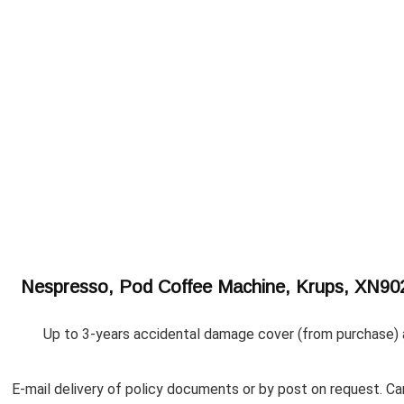
Nespresso, Pod Coffee Machine, Krups, XN902
Up to 3-years accidental damage cover (from purchase) 
E-mail delivery of policy documents or by post on request. Canc