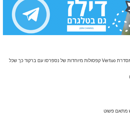
מכונת נספרסו Vertuo Plus ☕️ כולל סט 12 קפסולות מסדרת Vertuo קפסולות מיוחדות של נספרסו עם ברקוד כך שכל
ש מתאם פשוט