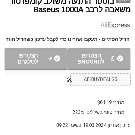
בוסטר התנעה משולב קומפרסור
פג תוקף
משאבה לרכב Baseus 1000A
הדיל הסתיים - תעקבו אחרינו כדי לקבל עדכון כשהדיל חוזר
הצטרפו
הצטרפו
לוואטסאפ
לטלגרם
AEIBUYDEALS5
מחיר: $61.19
מחיר סופי בשקלים: 223₪
עדכון אחרון 19.03.2024 בשעה 09:22