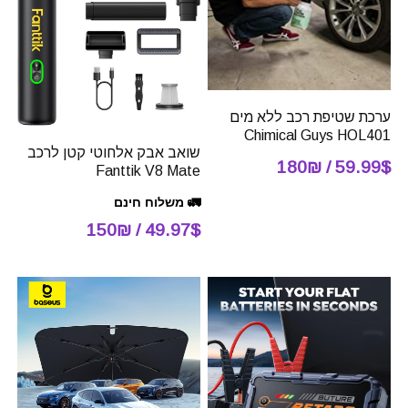
ערכת שטיפת רכב ללא מים
Chimical Guys HOL401
שואב אבק אלחוטי קטן לרכב
59.99$ / 180₪
Fanttik V8 Mate
🚛 משלוח חינם
49.97$ / 150₪