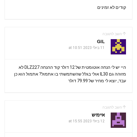
קודים לא זמינים
השב לתגובה
GIL
11 ביולי 2023 at 10:51
היי יש לי הנחה אוטומטית של 12 דולר קוד ההנחה DLZ227 לא
מזוהה גם IL30 אולי בגלל שהשתמשתי בו אתמול? אתמול הוא כן
עבד, יוצא לי מחיר של 79.99 דולר
השב לתגובה
איימיש
12 ביולי 2023 at 15:55