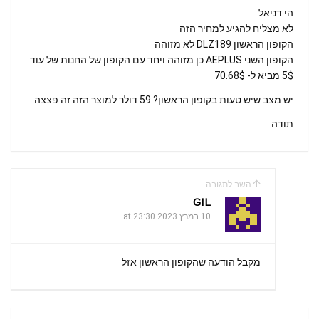
הי דניאל
לא מצליח להגיע למחיר הזה
הקופון הראשון DLZ189 לא מזוהה
הקופון השני AEPLUS כן מזוהה ויחד עם הקופון של החנות של עוד
5$ מביא ל- 70.68$
יש מצב שיש טעות בקופון הראשון? 59 דולר למוצר הזה זה פצצה
תודה
השב לתגובה
GIL
10 במרץ 2023 at 23:30
מקבל הודעה שהקופון הראשון אזל