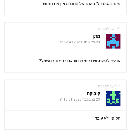
איזה בסוס זה? באתר של החברה אין את המוצר….
השב לתגובה
מתן
23 באוגוסט 2023 at 12:48
אפשר להשתמש בקומפרסור גם בחיבור לחשמל?
השב לתגובה
קוביקה
23 בנובמבר 2023 at 13:01
הקופון לא עובד