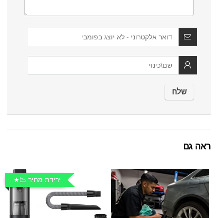
ראה גם
ירידת מחיר 📉