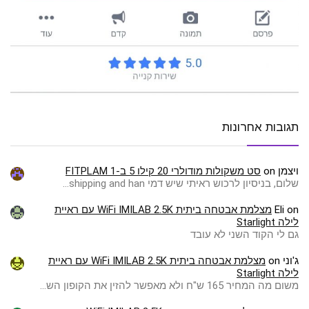
תגובות אחרונות
ויצמן
on
סט משקולות מודולרי 20 קילו 5 ב-1 FITPLAM
שלום, בניסיון לרכוש ראיתי שיש דמי shipping and han…
on
Eli
מצלמת אבטחה ביתית WiFi IMILAB 2.5K עם ראיית
לילה Starlight
גם לי הקוד השני לא עובד
ג'וני
on
מצלמת אבטחה ביתית WiFi IMILAB 2.5K עם ראיית
לילה Starlight
משום מה המחיר 165 ש"ח ולא מאפשר להזין את הקופון הש…