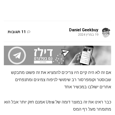
Daniel Geekbuy
11 תגובות
19 במרץ 2024
אם זה לא היה קיים היו צריכים להמציא את זה פשוט מתבקש
שבוסטר וקומפרסור רב שימושי לניפוח צמיגים ומתנפחים
אחרים ישולבו במכשיר אחד
כבר ראינו את זה במוצר דומה של Utrai אמנם חזק יותר אבל הוא
מתומחר מעל רף המס