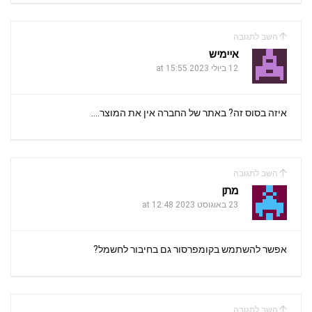
השב לתגובה
איימיש
12 ביולי 2023 at 15:55
איזה בסוס זה? באתר של החברה אין את המוצר….
השב לתגובה
מתן
23 באוגוסט 2023 at 12:48
אפשר להשתמש בקומפרסור גם בחיבור לחשמל?
השב לתגובה