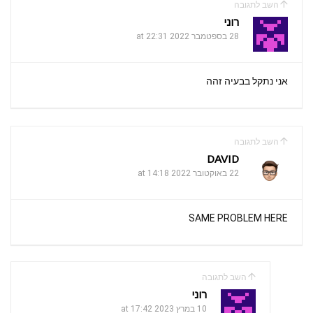
השב לתגובה
רוני
28 בספטמבר 2022 at 22:31
אני נתקל בבעיה זהה
השב לתגובה
DAVID
22 באוקטובר 2022 at 14:18
SAME PROBLEM HERE
השב לתגובה
רוני
10 במרץ 2023 at 17:42