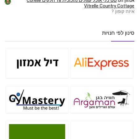
אמזון
on
סט כלי אוכל עגולים מזכוכית 18 חלקים Corelle
Vitrelle Country Cottage
איזה קופון ?
סינון לפי חנויות