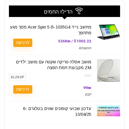
הדילז החמים
מחשב נייד Acer Spin 5 i5-1035G4 מסך מגע
מתהפך
$1002.22 / 3268₪
לרכישה
Amazon
מושב אסלה טריקה שקטה עם מושב ילדים
ZM מקבוצת חמת הפצה
קופון:
DLZKSP
99₪
לרכישה
KSP
עדכון שבועי קופונים שווים בטלגרם 6-
13/04/25