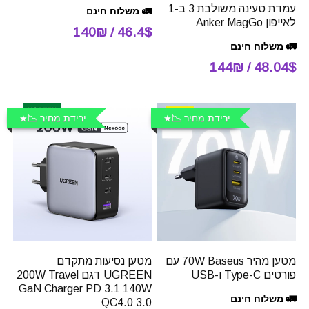
עמדת טעינה משולבת 3 ב-1
🚛 משלוח חינם
לאייפון Anker MagGo
46.4$ / 140₪
🚛 משלוח חינם
48.04$ / 144₪
ירידת מחיר 📉
ירידת מחיר 📉
מטען מהיר 70W Baseus עם
מטען נסיעות מתקדם
פורטים Type-C ו-USB
UGREEN דגם 200W Travel
GaN Charger PD 3.1 140W
🚛 משלוח חינם
QC4.0 3.0