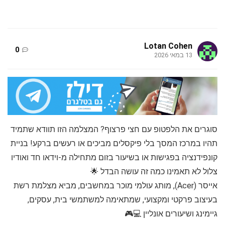
Lotan Cohen
0
13 במאי 2026
סוגרים את הלפטופ עם חצי פרצוף? המצלמה הזו תוודא שתמיד
תהיו במרכז המסך בלי פיקסלים מביכים או רעשים ברקע! בניית
קונפידנציה בפגישות או בשיעור בזום מתחילה מ-וידאו חד ואודיו
צלול לא תאמינו כמה זה עושה הבדל 🌟
אייסר (Acer), מותג עולמי מוכר במחשבים, מביא מצלמת רשת
בעיצוב פרקטי ומקצועי, שמתאימה למשתמשי בית, עסקים,
גיימינג ושיעורים אונליין 💻🎮