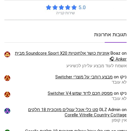
תגובות אחרונות
on
Boaz
אוזניות כושר אלחוטיות Soundcore Sport X20 מבית
Anker 🎧
אשמח לעוד מבצע עליהן לכשיגיע
ניקו
on
מבצע רוחבי על מוצרי Switcher
לא עובד
ניקו
on
מפסק חכם לדוד שמש Switcher V4
לא עובד
on
DLZ Admin
סט כלי אוכל עגולים מזכוכית 18 חלקים
Corelle Vitrelle Country Cottage
אין קופון