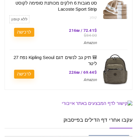
סט מגבות 6 חלקים מכותנת סופימה לקוסט
Lacoste Sport Strip
קופון:
ללא קופון
72.41$ / 216₪
לרכישה
$84.00
Amazon
🎒 תיק גב לנשים דגם Kipling Seoul נפח 27
ליטר
69.44$ / 226₪
לרכישה
Amazon
עקבו אחרי דף הדילים בפייסבוק