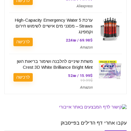
לרכישה
Aliexpress
ערכת 5 High-Capacity Emergency Water
Straws – מסנני מים אישיים לשימוש חירום
וקמפינג
69.98$ / 224₪
לרכישה
Amazon
משחת שיניים להלבנה ושימור בריאות השן
Crest 3D White Brilliance Bright Mint
15.99$ / 52₪
לרכישה
19.99$
Amazon
עקבו אחרי דף הדילים בפייסבוק