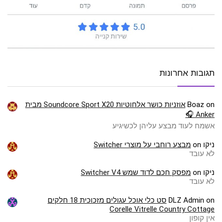
תגובות אחרונות
on
Boaz
אוזניות כושר אלחוטיות Soundcore Sport X20 מבית
Anker 🎧
אשמח לעוד מבצע עליהן לכשיגיע
ניקו
on
מבצע רוחבי על מוצרי Switcher
לא עובד
ניקו
on
מפסק חכם לדוד שמש Switcher V4
לא עובד
on
DLZ Admin
סט כלי אוכל עגולים מזכוכית 18 חלקים
Corelle Vitrelle Country Cottage
אין קופון