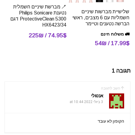
🪥 מברשת שיניים חשמלית
שלישיית מברשות שיניים
נטענת Philips Sonicare
חשמליות עם 6 מצבים, ראשי
ProtectiveClean 5300 דגם
הברשה נטענים וטיימר
HX6423/34
🚛 משלוח חינם
74.95$ / 225₪
17.99$ / 54₪
תגובה 1
השב לתגובה
אנטולי
3 ביולי 2022 at 10:44
הקופון לא עובד