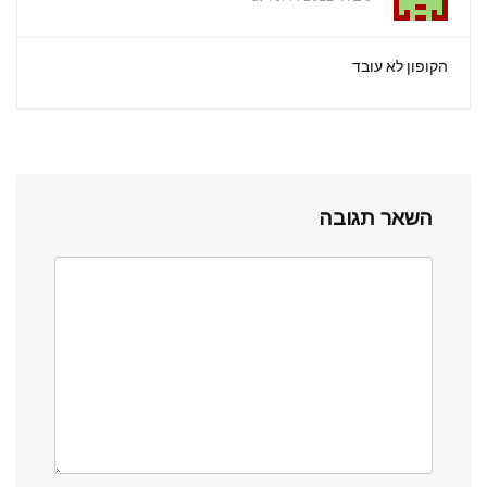
p
k
הקופון לא עובד
השאר תגובה