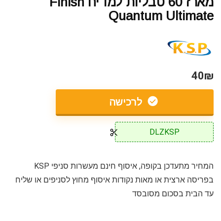
מארז 60 טבליות למדיח Finish
Quantum Ultimate
40₪
לרכישה
DLZKSP
המחיר מתעדכן בקופה, איסוף חינם מעשרות סניפי KSP
בפריסה ארצית או מאות נקודות איסוף מחוץ לסניפים או שליח
עד הבית בסכום מסובסד