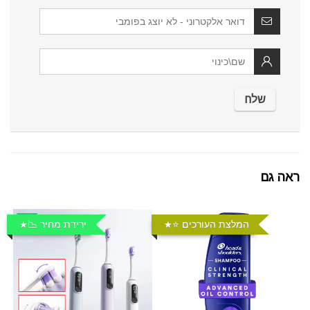
ראה גם
המלצת העורכים ⭐️
ירידת מחיר 📉