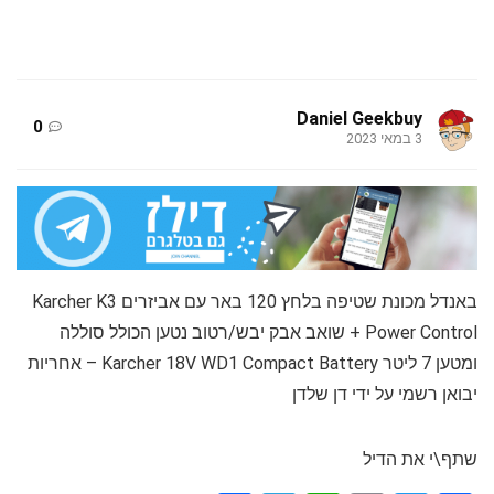
Daniel Geekbuy
0
3 במאי 2023
באנדל מכונת שטיפה בלחץ 120 באר עם אביזרים Karcher K3
Power Control + שואב אבק יבש/רטוב נטען הכולל סוללה
ומטען 7 ליטר Karcher 18V WD1 Compact Battery – אחריות
יבואן רשמי על ידי דן שלדן
שתף\י את הדיל