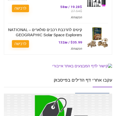
19.28$ / 58₪
לרכישה
27.54$
Amazon
קיטים להרכבת רכבים סולארים – NATIONAL
GEOGRAPHIC Solar Space Explorers
$35.99 / 132₪
לרכישה
Amazon
עקבו אחרי דף הדילים בפייסבוק