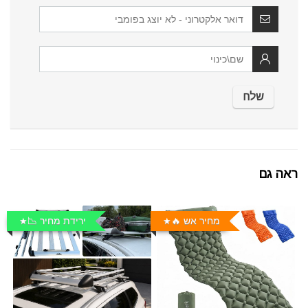
ראה גם
מחיר אש 🔥
ירידת מחיר 📉