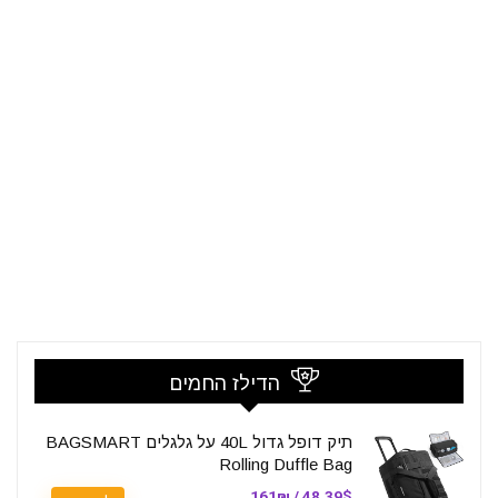
הדילז החמים
תיק דופל גדול 40L על גלגלים BAGSMART
Rolling Duffle Bag
48.39$ / 161₪