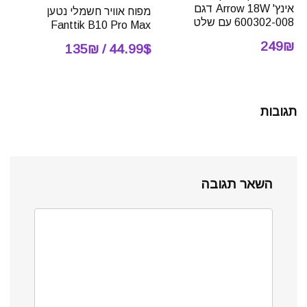
אינץ' Arrow 18W דגם
מפוח אוויר חשמלי נטען
600302-008 עם שלט
Fanttik B10 Pro Max
249₪
44.99$ / 135₪
תגובות
השאר תגובה