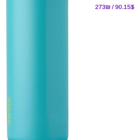
90.15$ / 273₪