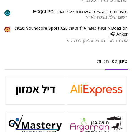
יש מצב שהמחיר לא נכון?
מאיר
on
כיסא גיימינג ארגונומי למבוגרים JECQCUPG
רשום שלא נשלח לארץ
on
Boaz
אוזניות כושר אלחוטיות Soundcore Sport X20 מבית
Anker 🎧
אשמח לעוד מבצע עליהן לכשיגיע
סינון לפי חנויות