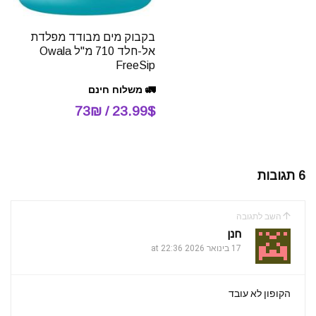
בקבוק מים מבודד מפלדת
אל-חלד 710 מ"ל Owala
FreeSip
🚛 משלוח חינם
23.99$ / 73₪
6 תגובות
השב לתגובה
חנן
17 בינואר 2026 at 22:36
הקופון לא עובד