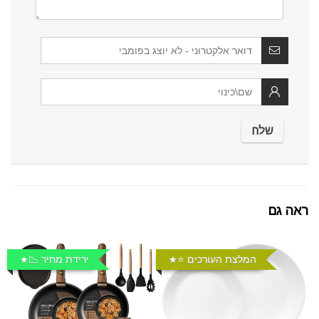
ראה גם
המלצת העורכים ⭐️
ירידת מחיר 📉