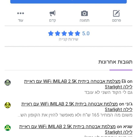
תגובות אחרונות
on
Eli
מצלמת אבטחה ביתית WiFi IMILAB 2.5K עם ראיית
לילה Starlight
גם לי הקוד השני לא עובד
ג'וני
on
מצלמת אבטחה ביתית WiFi IMILAB 2.5K עם ראיית
לילה Starlight
משום מה המחיר 165 ש"ח ולא מאפשר להזין את הקופון הש…
שגיא
on
מצלמת אבטחה ביתית WiFi IMILAB 2.5K עם ראיית
לילה Starlight