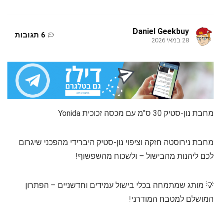
Daniel Geekbuy
6 תגובות
28 במאי 2026
מחבת נון-סטיק 30 ס"מ עם מכסה זכוכית Yonida
מחבת נירוסטה חזקה וציפוי נון-סטיק היברידי מהפכני שיגרום
לכם ליהנות מהבישול – ולשכוח מהשפשוף!
💡 מותג שמתמחה בכלי בישול עמידים וחדשניים – הפתרון
המושלם למטבח המודרני!