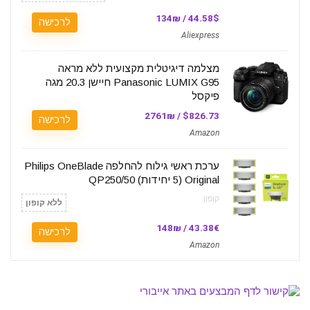
44.58$ / 134₪
לרכישה
Aliexpress
מצלמה דיגיטלית מקצועית ללא מראה
Panasonic LUMIX G95 חיישן 20.3 מגה
פיקסל
$826.73 / 2761₪
לרכישה
Amazon
ערכת ראשי גילוח להחלפה Philips OneBlade
Original (5 יחידות) QP250/50
קופון:
ללא קופון
43.38€ / 148₪
לרכישה
Amazon