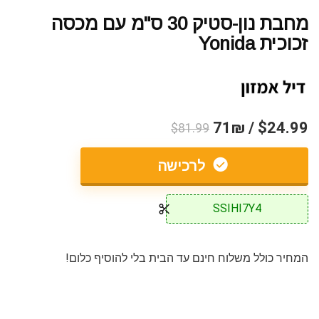
מחבת נון-סטיק 30 ס"מ עם מכסה
זכוכית Yonida
$24.99 / 71₪
$81.99
לרכישה
SSIHI7Y4
המחיר כולל משלוח חינם עד הבית בלי להוסיף כלום!