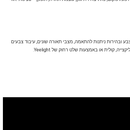
לת צבע, טמפרטורת צבע ובהירות ניתנות להתאמה, מצבי תאורה שונים, עיבוד צבעים
, קולית או באמצעות שלט רחוק של Yeelight.