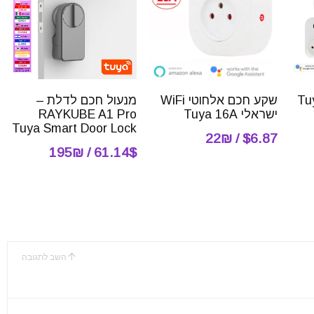
ישראלי Tuya
שקע חכם אלחוטי WiFi
מנעול חכם לדלת –
ישראלי Tuya 16A
RAYKUBE A1 Pro
Tuya Smart Door Lock
$6.87 / 22₪
61.14$ / 195₪
השב לתגובה