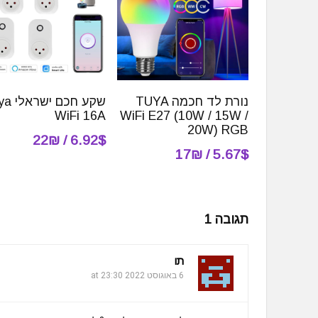
נורת לד חכמה TUYA
שקע חכם 
WiFi 16A
WiFi E27 (10W / 15W /
20W) RGB
6.92$ / 22₪
5.67$ / 17₪
תגובה 1
תו
6 באוגוסט 2022 at 23:30