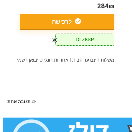
284₪
לרכישה
DLZKSP
משלוח חינם עד הבית | אחריות רונלייט יבואן רשמי
תגובה אחת