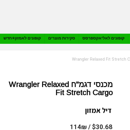
קופונים לאליאקספרסס
סקירות מוצרים
קופונים לאמזון⭐️חדש
מכנסי דגמ"ח Wrangler Relaxed
Fit Stretch Cargo
$30.68 / 114₪