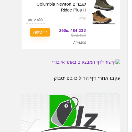
לגברים Columbia Newton
Ridge Plus II
קופון:
ללא קופון
84.23$ / 260₪
לרכישה
$82.40$
Amazon
עקבו אחרי דף הדילים בפייסבוק