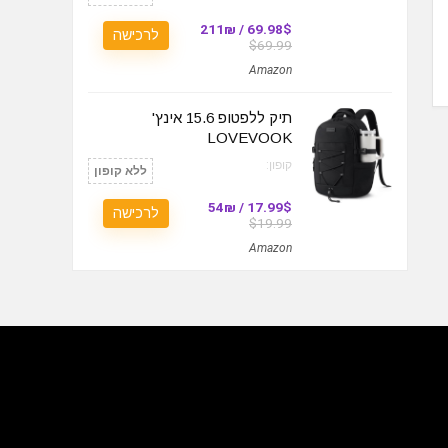
69.98$ / 211₪
לרכישה
$69.99
Amazon
תיק ללפטופ 15.6 אינץ'
LOVEVOOK
קופון:
ללא קופון
17.99$ / 54₪
לרכישה
$19.99
Amazon