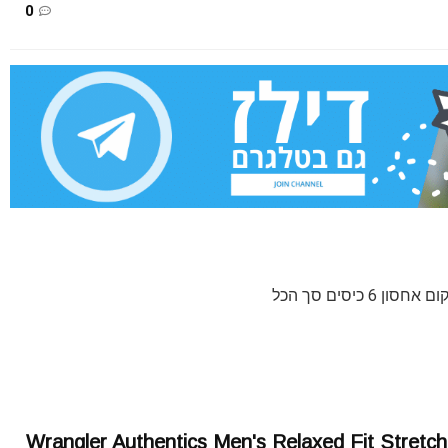
0
Wrangler Authentics Men's Relaxed Fit Stretc