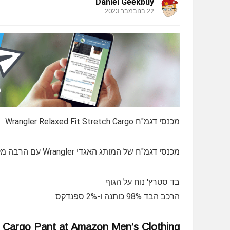
Daniel Geekbuy
22 בנובמבר 2023
מכנסי דגמ"ח Wrangler Relaxed Fit Stretch Cargo
מכנסי דגמ"ח של המותג האגדי Wrangler עם הרבה מקום אחסון 6 כיסים סך הכל
בד סטרץ' נוח על הגוף
הרכב הבד 98% כותנה ו-2% ספנדקס
h Cargo Pant at Amazon Men’s Clothing