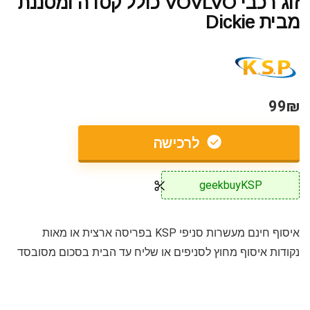
זוג רכבי VOVLVO כולל קסדה ומסננת
מבית Dickie
99₪
לרכישה
geekbuyKSP
איסוף חינם מעשרות סניפי KSP בפריסה ארצית או מאות
נקודות איסוף מחוץ לסניפים או שליח עד הבית בסכום מסובסד