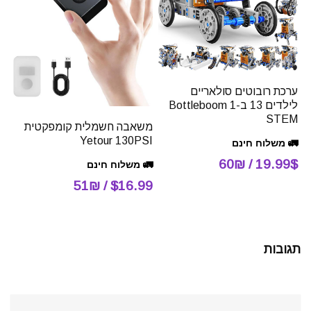
ערכת רובוטים סולאריים
לילדים 13 ב-1 Bottleboom
STEM
משאבה חשמלית קומפקטית
Yetour 130PSI
🚛 משלוח חינם
19.99$ / 60₪
🚛 משלוח חינם
$16.99 / 51₪
תגובות