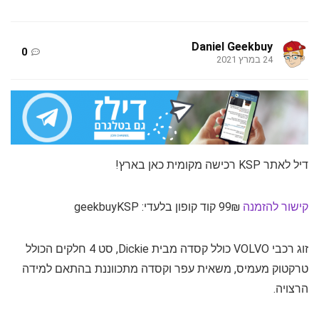
Daniel Geekbuy
0
24 במרץ 2021
דיל לאתר KSP רכישה מקומית כאן בארץ!
קישור להזמנה
99₪ קוד קופון בלעדי: geekbuyKSP
זוג רכבי VOLVO כולל קסדה מבית Dickie, סט 4 חלקים הכולל
טרקטוק מעמיס, משאית עפר וקסדה מתכווננת בהתאם למידה
הרצויה.