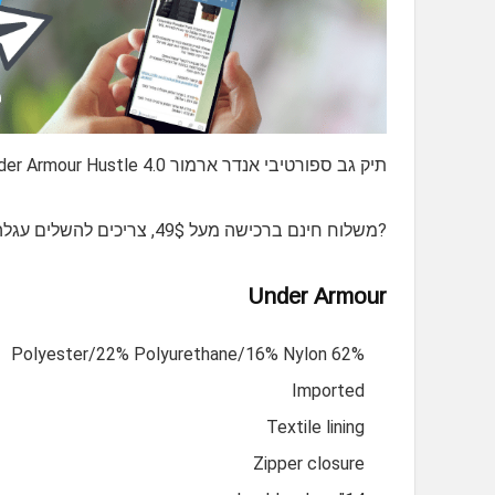
תיק גב ספורטיבי אנדר ארמור Under Armour Hustle 4.0 בגודל טוב לכל מטרה יכול להכיל גם מחשב נייד סטנדרטי 15.6"
?משלוח חינם ברכישה מעל 49$, צריכים להשלים עגלה?
Under Armour
62% Polyester/22% Polyurethane/16% Nylon
Imported
Textile lining
Zipper closure