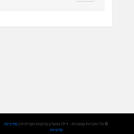
© כל הזכויות שמורות - דילז מועדון צרכנות חברתית |
מדיניות
פרטיות