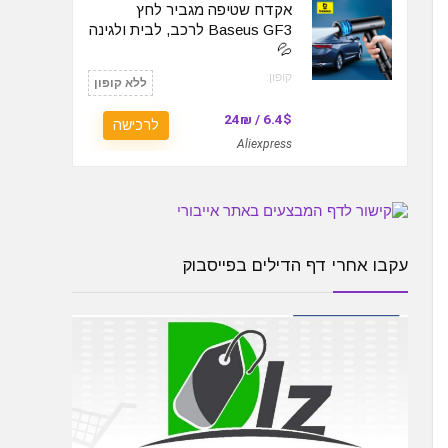
אקדח שטיפה מגביר לחץ
Baseus GF3 לרכב, לבית ולגינה
💦
קופון:
ללא קופון
6.4$ / 24₪
לרכישה
Aliexpress
עקבו אחרי דף הדילים בפייסבוק