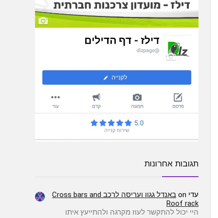
תגובות אחרונות
עדי
on
באנדל גגון ועריסה לרכב Cross bars and
Roof rack
היי יכול להתקשר לעוז מקרגה ולהתייעץ איתו