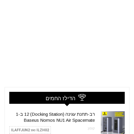
הדילז החמים
רב-תחנת עגינה (Docking Station) 12 ב-1
Baseus Nomos NU1 Air Spacemate
קופון:
ILZH02 ואז ILAFFJUN2