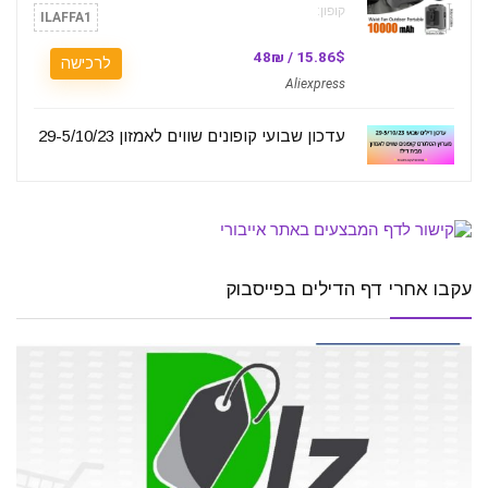
קופון:
ILAFFA1
15.86$ / 48₪
לרכישה
Aliexpress
עדכון שבועי קופונים שווים לאמזון 29-5/10/23
עקבו אחרי דף הדילים בפייסבוק