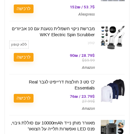
53.7$ / 152₪
לרכישה
Aliexpress
מברשת ניקוי חשמלית נטענת עם 10 אביזרים
WKY Electric Spin Scrubber
קופון:
ללא קופון
28.79$ / 90₪
לרכישה
$59.99
Amazon
👕 סט 3 חולצות דרייפיט לגבר Real
Essentials
23.79$ / 76₪
לרכישה
27.99$
Amazon
מאוורר מותן נייד 10000mAh עם סוללת גיבוי,
פנס LED ואפשרות תלייה על הצוואר