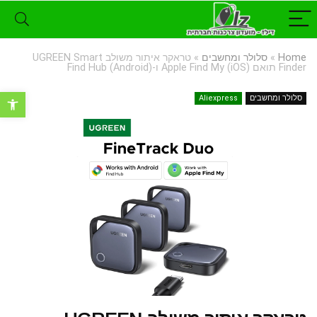
Home
»
סלולר ומחשבים
»
טראקר איתור משולב UGREEN Smart
Finder תואם Apple Find My (iOS) ו-Find Hub (Android)
פתח סרגל נ
סלולר ומחשבים
Aliexpress