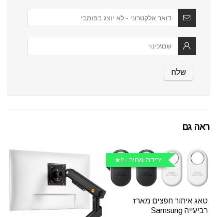
ראה גם
ירידת מחיר 📉
טאג איתור חפצים מארז
רביעייה Samsung