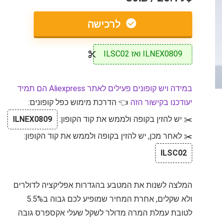
לרכישה
ILNEX0809 ואז ILSC02
במידה ויש קופונים פעילים לאתר Aliexpress הם תמיד
יעודכנו בקישור הזה
👈 הדרכת מימוש כפל קופונים:
✂️ יש להזין בקופה ולממש את קוד הקופון:
ILNEX0809
✂️ לאחר מכן, יש להזין בקופה ולממש את קוד הקופון:
ILSC02
המלצה לשנות את המטבע בהגדרות אפליקציה לדולרים
ולא שקלים, אחרת המחיר שמופיע לכם גבוה ב5.5%
לטובת עמלת המרה מדולר לשקל שעלי אקספרס גובה