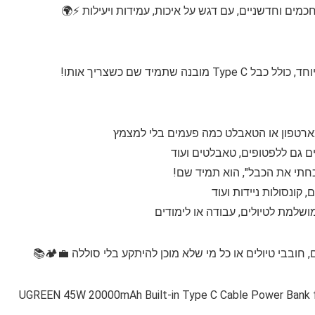
תמיד שם כשצריך אותו!
תי את הכבל", הוא תמיד שם!
קונסולות ניידות ועוד
ושלמת לטיולים, עבודה או לימודים
ובבי טיולים או כל מי שלא מוכן להיתקע בלי סוללה 💼🏕️📚
UGREEN 45W 20000mAh Built-in Type C Cable Power Bank f