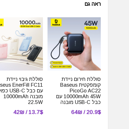
ראה גם
סוללת חירום ניידת
סוללת גיבוי ניידת
קומפקטית Baseus
seus EnerFill FC11
PicoGo AC22
עם כבל USB-C כ
10000mAh 45W עם
מובנה 10000mAh
כבל USB-C מובנה
22.5W
13.7$ / 42₪
20.9$ / 64₪