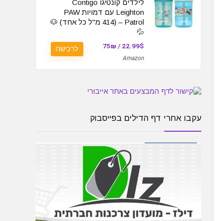
לילדים קונטיגו Contigo
Leighton עם דמויות PAW
Patrol – (414 מ"ל כל אחד) 🐶
💦
22.99$ / 75₪
לרכישה
Amazon
עקבו אחרי דף הדילים בפייסבוק