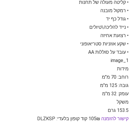
• קליטה מעולה של תחנות
• רמקול מובנה
• גודל כף יד
• נייד להליכה\טיולים
• רצועת אחיזה
• שקע אוזניות סטריאופוני
• עובד על סוללות AA
image_1
מידות
רוחב: 70 מ"מ
גובה: 125 מ"מ
עומק: 32 מ"מ
משקל
153.5 גרם
קישור להזמנה
105₪ קוד קופון בלעדי: DLZKSP