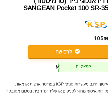
רדיו אנלוגי נייד (טרנזיסטור)
SANGEAN Pocket 100 SR-35
105₪
לרכישה
DLZKSP
איסוף חינם מעשרות סניפי KSP בפריסה ארצית או מאות
נקודות איסוף מחוץ לסניפים או שליח עד הבית בסכום מסובסד