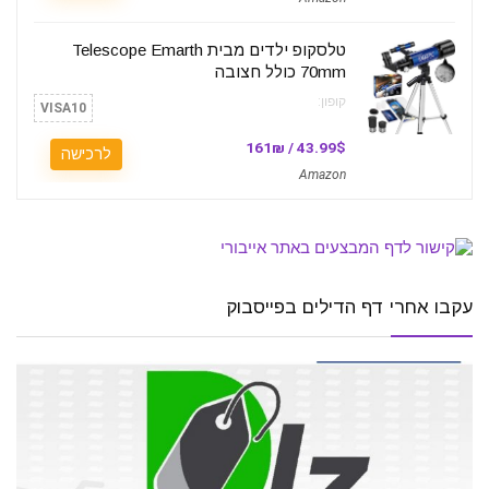
טלסקופ ילדים מבית Telescope Emarth
70mm כולל חצובה
קופון:
VISA10
43.99$ / 161₪
לרכישה
Amazon
עקבו אחרי דף הדילים בפייסבוק