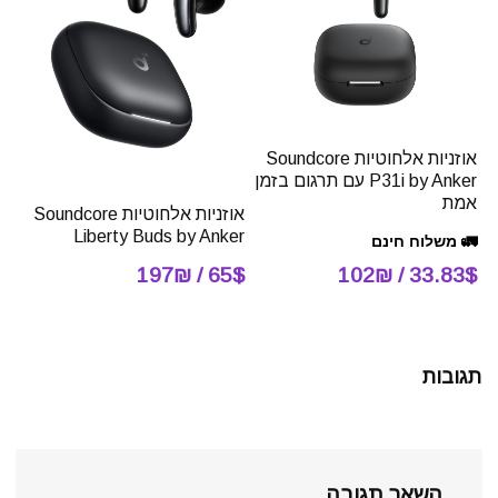
אוזניות אלחוטיות Soundcore
P31i by Anker עם תרגום בזמן
אמת
אוזניות אלחוטיות Soundcore
Liberty Buds by Anker
🚛 משלוח חינם
33.83$ / 102₪
65$ / 197₪
תגובות
השאר תגובה