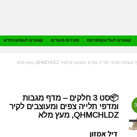
קופונים לאליאקספרסס
סקירות מוצרים
קופונים לאמזון⭐️חדש
📦סט 3 חלקים – מדף מגבות
ומדפי תלייה צפים ומעוצבים לקיר
QHMCHLDZ, מעץ מלא