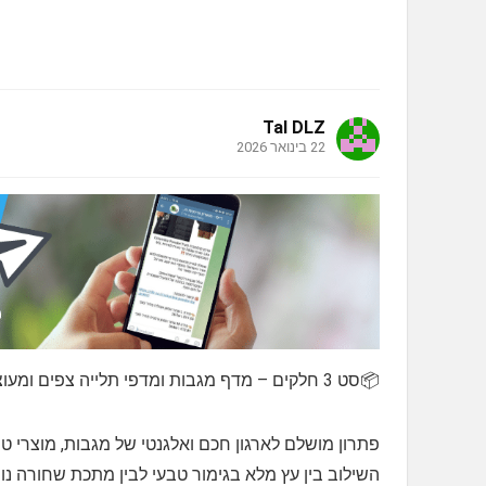
Tal DLZ
22 בינואר 2026
📦סט 3 חלקים – מדף מגבות ומדפי תלייה צפים ומעוצבים לקיר QHMCHLDZ, מעץ מלא
פתרון מושלם לארגון חכם ואלגנטי של מגבות, מוצרי טיפ
השילוב בין עץ מלא בגימור טבעי לבין מתכת שחורה נו