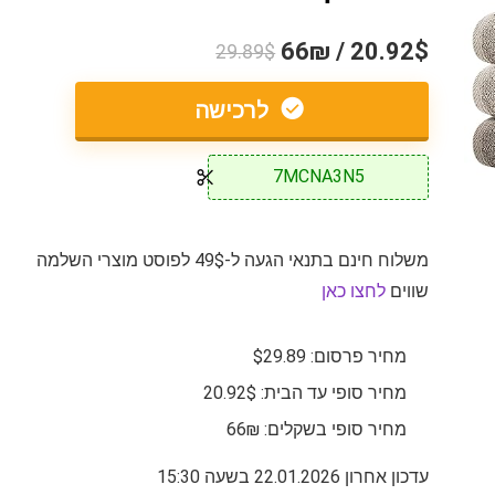
20.92$ / 66₪
29.89$
לרכישה
7MCNA3N5
משלוח חינם בתנאי הגעה ל-49$ לפוסט מוצרי השלמה
שווים
לחצו כאן
מחיר פרסום: $29.89
מחיר סופי עד הבית: 20.92$
מחיר סופי בשקלים: 66₪
עדכון אחרון 22.01.2026 בשעה 15:30