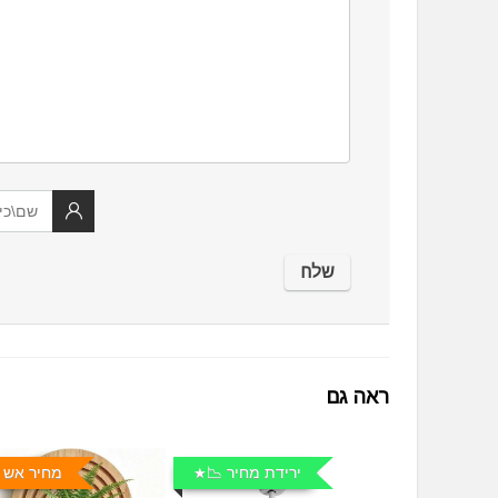
ראה גם
ירידת מחיר 📉
מחיר אש 