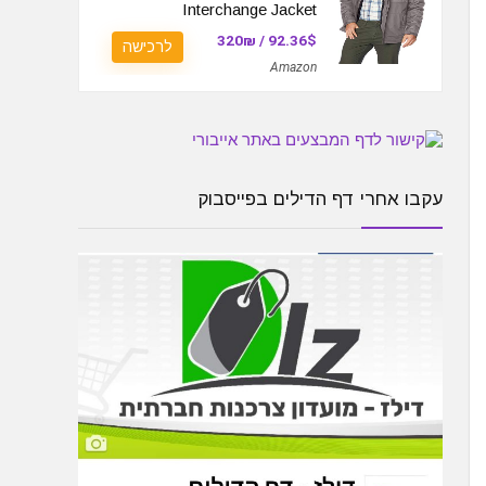
Interchange Jacket
92.36$ / 320₪
לרכישה
Amazon
עקבו אחרי דף הדילים בפייסבוק