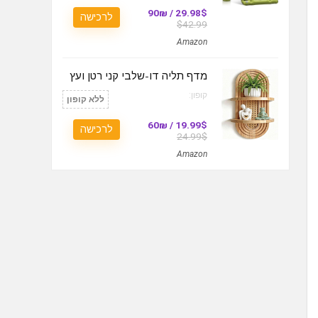
29.98$ / 90₪
לרכישה
$42.99
Amazon
מדף תליה דו-שלבי קני רטן ועץ
קופון:
ללא קופון
19.99$ / 60₪
לרכישה
24.99$
Amazon