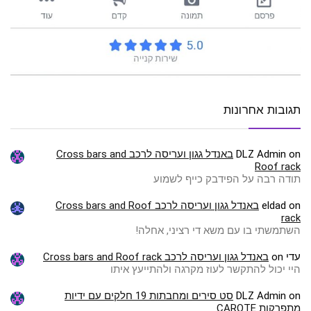
תגובות אחרונות
on
DLZ Admin
באנדל גגון ועריסה לרכב Cross bars and
Roof rack
תודה רבה על הפידבק כייף לשמוע
on
eldad
באנדל גגון ועריסה לרכב Cross bars and Roof
rack
השתמשתי בו עם משא די רציני, אחלה!
עדי
on
באנדל גגון ועריסה לרכב Cross bars and Roof rack
היי יכול להתקשר לעוז מקרגה ולהתייעץ איתו
on
DLZ Admin
סט סירים ומחבתות 19 חלקים עם ידיות
מתפרקות CAROTE