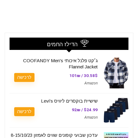
הדילז החמים
ג׳קט פלנל איכותי COOFANDY Men's
Flannel Jacket
30.58$ / 101₪
לרכישה
Amazon
שישיית בוקסרים ליוויס Levi's
$24.99 / 92₪
לרכישה
Amazon
עדכון שבועי קופונים שווים לאמזון 8-15/10/23