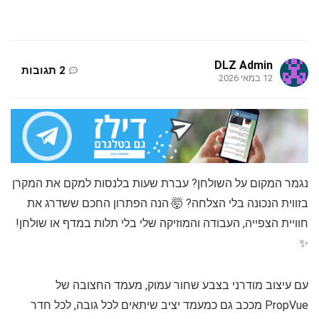
DLZ Admin
2 תגובות
12 במאי 2026
נגמר המקום על השולחן? עברת שעות בלנסות למקם את המקרן
בזווית הנכונה בלי הצלחה? 🤯 הנה הפתרון החכם ששדרג את
חוויית הצפייה, העבודה והמוזיקה שלי בלי תלות במדף או שולחן!
✨
עם עיצוב מודרני בצבע שחור עמוק, מעמד החצובה של
PropVue מככב גם כמעמד יציב שיתאים לכל גובה, לכל חדר