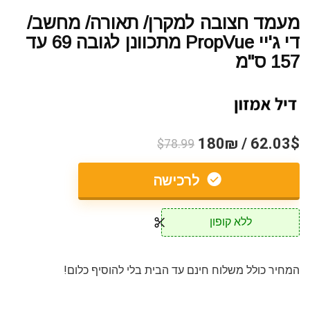
מעמד חצובה למקרן/ תאורה/ מחשב/
די ג'יי PropVue מתכוונן לגובה 69 עד
157 ס"מ
62.03$ / 180₪
$78.99
לרכישה
ללא קופון
המחיר כולל משלוח חינם עד הבית בלי להוסיף כלום!