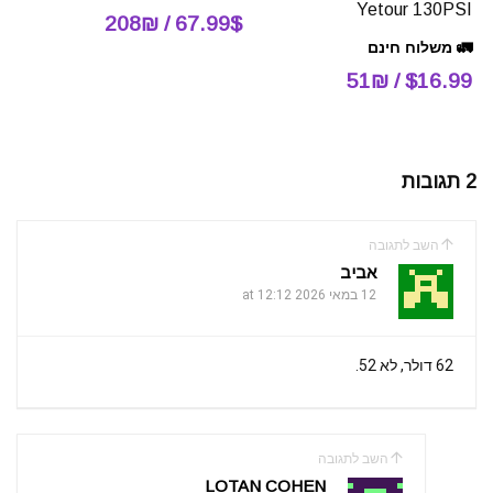
Yetour 130PSI
67.99$ / 208₪
🚛 משלוח חינם
$16.99 / 51₪
2 תגובות
השב לתגובה
אביב
12 במאי 2026 at 12:12
62 דולר, לא 52.
השב לתגובה
LOTAN COHEN