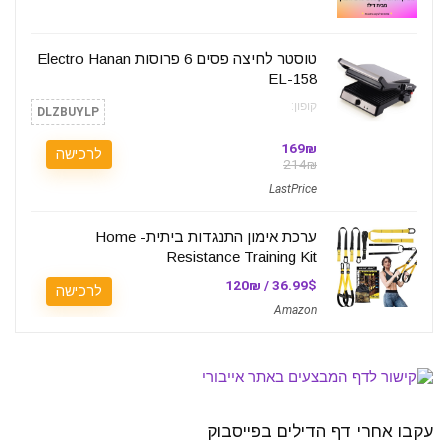
טוסטר לחיצה פסים 6 פרוסות Electro Hanan
EL-158
קופון:
DLZBUYLP
169₪
לרכישה
214₪
LastPrice
ערכת אימון התנגדות ביתית- Home
Resistance Training Kit
36.99$ / 120₪
לרכישה
Amazon
עקבו אחרי דף הדילים בפייסבוק