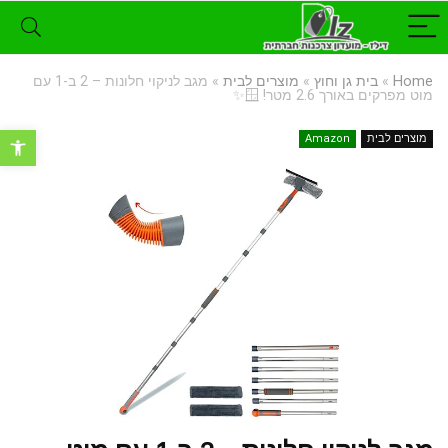
Home
»
בית גן וחוץ
»
מוצרים לבית
»
מגב לניקוי חלונות – 2 ב-1 עם
מוט מפרקים באורך 2.6 מטר! 🪟✨
פתח סרגל נ
מוצרים לבית
Amazon