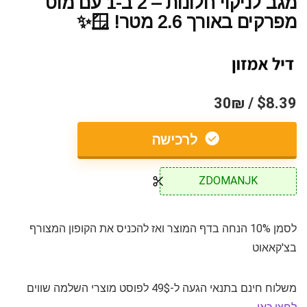
מגב לניקוי חלונות – 2 ב-1 עם מוט
מפרקים באורך 2.6 מטר! 🪟✨
$8.39 / 30₪
לרכישה
ZDOMANJK
לסמן 10% הנחה בדף המוצר ואז להכניס את הקופון המצורף
בצ'קאאוט
משלוח חינם בתנאי הגעה ל-49$ לפוסט מוצרי השלמה שווים