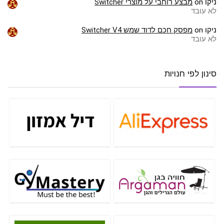
ניקו
on
מבצע רוחבי על מוצרי Switcher
לא עובד
ניקו
on
מפסק חכם לדוד שמש Switcher V4
לא עובד
סינון לפי חנויות