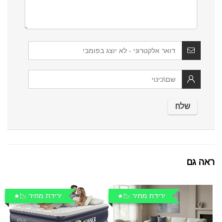
ראה גם
ירידת מחיר 📉
ירידת מחיר 📉