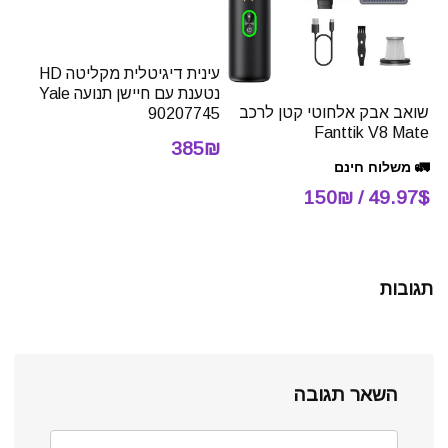
עינית דיגיטלית מקליטה HD
נטענת עם חיישן תנועה Yale
שואב אבק אלחוטי קטן לרכב
90207745
Fanttik V8 Mate
385₪
🚛 משלוח חינם
49.97$ / 150₪
תגובות
השאר תגובה