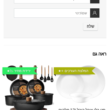
ראה גם
המלצת העורכים ⭐️
ירידת מחיר 📉