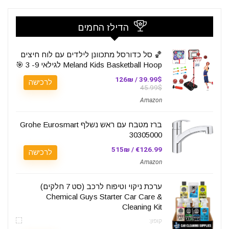
הדילז החמים
🏀 סל כדורסל מתכוונן לילדים עם לוח חיצים
Meland Kids Basketball Hoop לגילאי 9- 3 🎯
39.99$ / 126₪
לרכישה
45.99$
Amazon
ברז מטבח עם ראש נשלף Grohe Eurosmart
30305000
€126.99 / 515₪
לרכישה
Amazon
ערכת ניקוי וטיפוח לרכב (סט 7 חלקים)
Chemical Guys Starter Car Care &
Cleaning Kit
קופון: