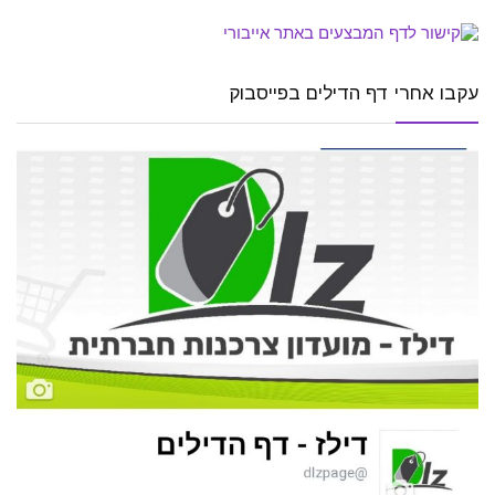
עקבו אחרי דף הדילים בפייסבוק