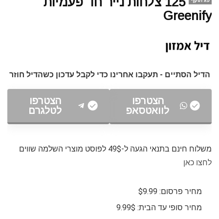
125 צלחות נייר חד פעמיות
פג תוקף
Greenify
הדיל הסתיים - תעקבו אחרינו כדי לקבל עדכון כשהדיל חוזר
הצטרפו
הצטרפו
לוואטסאפ
לטלגרם
משלוח חינם בתנאי הגעה ל-49$ לפוסט מוצרי השלמה שווים
לחצו כאן
מחיר פרסום: $9.99
מחיר סופי עד הבית: 9.99$