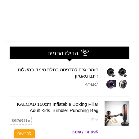
הדילז החמים
חומרי גלם להדפסה בתלת מימד במשלוח
חינם מאמזון
Amazon
KALOAD 160cm Inflatable Boxing Pillar
Adult Kids Tumbler Punching Bag
קופון:
BG7d951e
14.99$ / 50₪
לרכישה