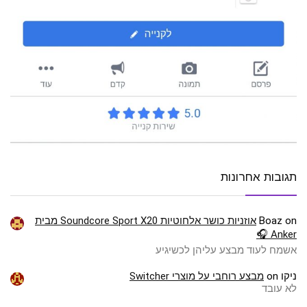
תגובות אחרונות
on
Boaz
אוזניות כושר אלחוטיות Soundcore Sport X20 מבית
Anker 🎧
אשמח לעוד מבצע עליהן לכשיגיע
ניקו
on
מבצע רוחבי על מוצרי Switcher
לא עובד