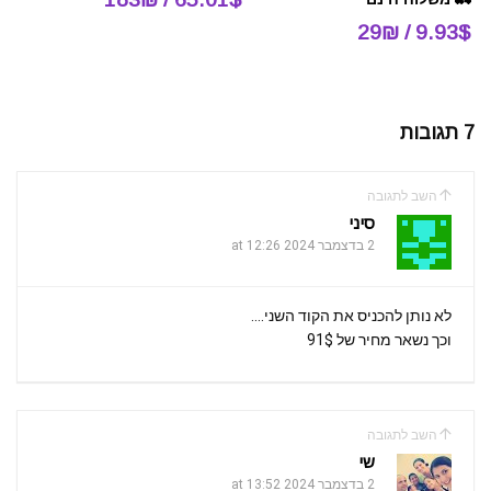
9.93$ / 29₪
7 תגובות
השב לתגובה
סיני
2 בדצמבר 2024 at 12:26
לא נותן להכניס את הקוד השני….
וכך נשאר מחיר של 91$
השב לתגובה
שי
2 בדצמבר 2024 at 13:52