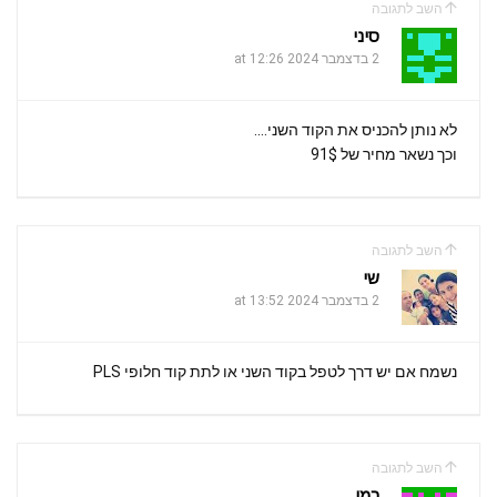
a
A
o
השב לתגובה
m
p
o
סיני
k
2 בדצמבר 2024 at 12:26
p
לא נותן להכניס את הקוד השני….
וכך נשאר מחיר של 91$
השב לתגובה
שי
2 בדצמבר 2024 at 13:52
נשמח אם יש דרך לטפל בקוד השני או לתת קוד חלופי PLS
השב לתגובה
רמי