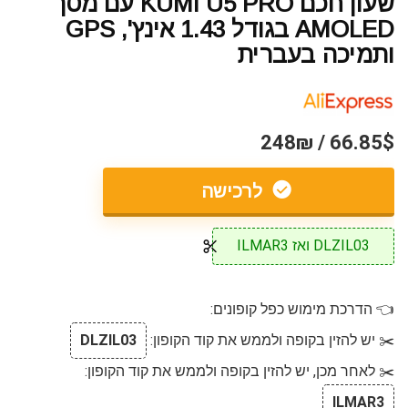
שעון חכם KUMI U5 PRO עם מסך
AMOLED בגודל 1.43 אינץ', GPS
ותמיכה בעברית
66.85$ / 248₪
לרכישה
DLZIL03 ואז ILMAR3
👈 הדרכת מימוש כפל קופונים:
✂️ יש להזין בקופה ולממש את קוד הקופון:
DLZIL03
✂️ לאחר מכן, יש להזין בקופה ולממש את קוד הקופון:
ILMAR3