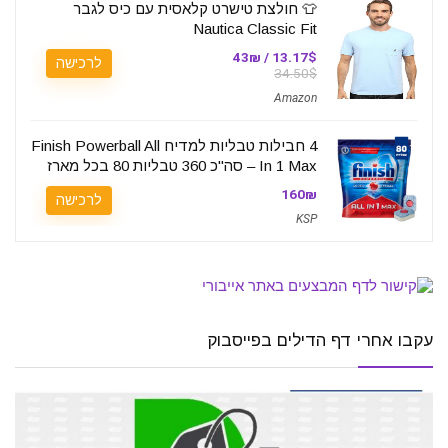
👕 חולצת טישרט קלאסית עם כיס לגבר
Nautica Classic Fit
13.17$ / 43₪
לרכישה
34.50$
Amazon
4 חבילות טבליות למדיח Finish Powerball All
In 1 Max – סה"כ 360 טבליות 80 בכל מארז
160₪
לרכישה
KSP
עקבו אחרי דף הדילים בפייסבוק