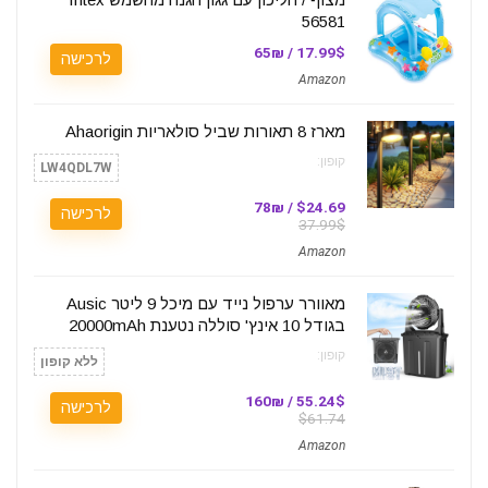
56581
17.99$ / 65₪
לרכישה
Amazon
מארז 8 תאורות שביל סולאריות Ahaorigin
קופון:
LW4QDL7W
$24.69 / 78₪
לרכישה
37.99$
Amazon
מאוורר ערפול נייד עם מיכל 9 ליטר Ausic
בגודל 10 אינץ' סוללה נטענת 20000mAh
קופון:
ללא קופון
55.24$ / 160₪
לרכישה
$61.74
Amazon