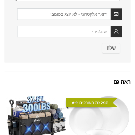
ראה גם
המלצת העורכים ⭐️