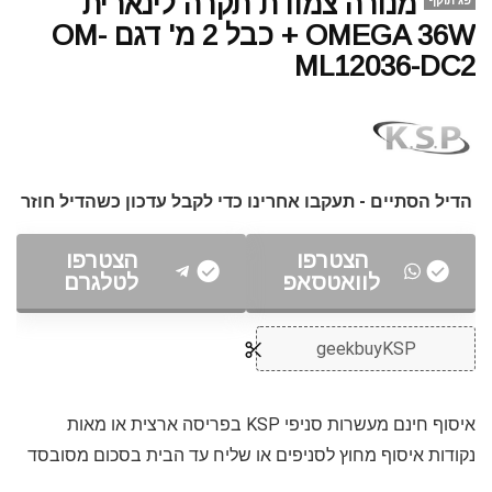
מנורה צמודת תקרה לינארית
פג תוקף
OMEGA 36W + כבל 2 מ' דגם OM-
ML12036-DC2
הדיל הסתיים - תעקבו אחרינו כדי לקבל עדכון כשהדיל חוזר
הצטרפו
הצטרפו
לוואטסאפ
לטלגרם
geekbuyKSP
איסוף חינם מעשרות סניפי KSP בפריסה ארצית או מאות
נקודות איסוף מחוץ לסניפים או שליח עד הבית בסכום מסובסד