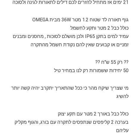
21 ימים אז מתחיל להזרים לכם דילים לתאורות לגינה ולסוכה
גוף תאורה לד שטוח 1.2 מטר 36W מבית OMEGA
כולל כבל 2 מטר ותקע לחשמל
עמיד למים בתקן IP65 ולכן מושלם לסוכות , מחסנים ומבנים
זמניים או קבועים שאין להם נקודת חשמל מהתקרה
?? רק 55 ש"ח ??
50 יחידות ששמורות רק לנו במחיר טיל
מי שצריך שיקח מהר כי ככל שהתאריך יתקרב יהיה קשה יותר
להשיג
כולל כבל באורך 2 מטר עם תקע יצוק
בערכה 2 קליפסים שנתפסים לתקרה עם בורג, והגוף מקליק
עליהם