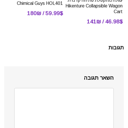
עגלה מתקפלת פתיחה קדמית
Chimical Guys HOL401
Hikenture Collapsible Wagon
Cart
59.99$ / 180₪
46.98$ / 141₪
תגובות
השאר תגובה