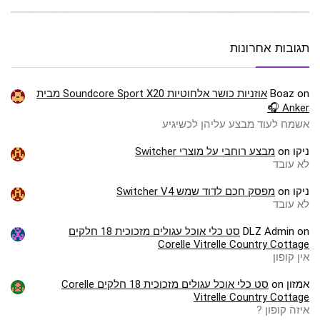
תגובות אחרונות
on
Boaz
אוזניות כושר אלחוטיות Soundcore Sport X20 מבית
Anker 🎧
אשמח לעוד מבצע עליהן לכשיגיע
ניקו
on
מבצע רוחבי על מוצרי Switcher
לא עובד
ניקו
on
מפסק חכם לדוד שמש Switcher V4
לא עובד
on
DLZ Admin
סט כלי אוכל עגולים מזכוכית 18 חלקים
Corelle Vitrelle Country Cottage
אין קופון
אמזון
on
סט כלי אוכל עגולים מזכוכית 18 חלקים Corelle
Vitrelle Country Cottage
איזה קופון ?