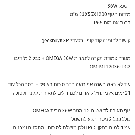
הספק 36W
מידות הגוף 33X55X1200 מ"מ
דרגת אטימות IP65
קישור להזמנה
קוד קופון בלעדי: geekbuyKSP
מנורה צמודת תקרה לינארית OMEGA 36W + כבל 2 מ' דגם
OM-ML12036-DC2
עוד לא ראש השנה אני רואה כבר סוכות באופק – בסך הכל עוד
21 ימים אז מתחיל להזרים לכם דילים לתאורות לגינה ולסוכה
גוף תאורה לד שטוח 1.2 מטר 36W מבית OMEGA
כולל כבל 2 מטר ותקע לחשמל
עמיד למים בתקן IP65 ולכן מושלם לסוכות , מחסנים ומבנים