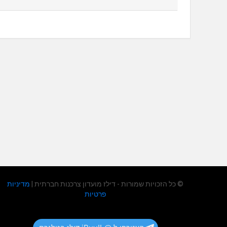
© כל הזכויות שמורות - דילז מועדון צרכנות חברתית |
מדיניות
פרטיות