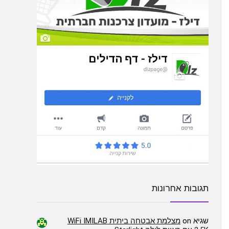
תגובות אחרונות
שגיא
on
מצלמת אבטחה ביתית WiFi IMILAB