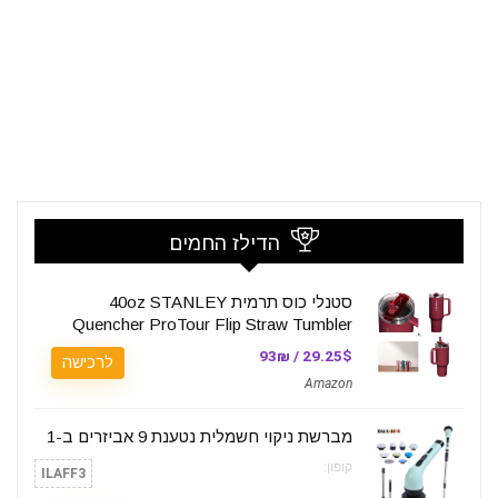
הדילז החמים
סטנלי כוס תרמית 40oz STANLEY
Quencher ProTour Flip Straw Tumbler
29.25$ / 93₪
לרכישה
Amazon
מברשת ניקוי חשמלית נטענת 9 אביזרים ב-1
קופון:
ILAFF3