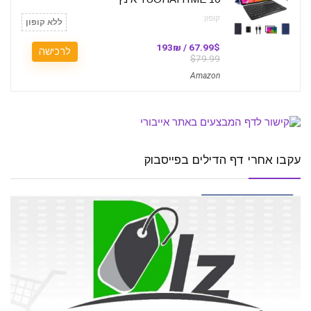
קופון:
ללא קופון
67.99$ / 193₪
לרכישה
$79.99
Amazon
עקבו אחרי דף הדילים בפייסבוק