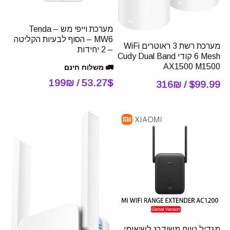
מערכת וייפי מש – Tenda
MW6 – הסוף לבעיות הקליטה
מערכת רשת 3 ראוטרים WiFi
– 2 יחידות
6 Mesh קודי Cudy Dual Band
AX1500 M1500
🚛 משלוח חינם
53.27$ / 199₪
$99.99 / 316₪
מגדיל טווח משודרג לשיאומי