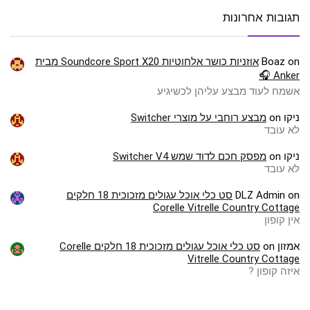
תגובות אחרונות
on
Boaz
אוזניות כושר אלחוטיות Soundcore Sport X20 מבית
Anker 🎧
אשמח לעוד מבצע עליהן לכשיגיע
ניקו
on
מבצע רוחבי על מוצרי Switcher
לא עובד
ניקו
on
מפסק חכם לדוד שמש Switcher V4
לא עובד
on
DLZ Admin
סט כלי אוכל עגולים מזכוכית 18 חלקים
Corelle Vitrelle Country Cottage
אין קופון
אמזון
on
סט כלי אוכל עגולים מזכוכית 18 חלקים Corelle
Vitrelle Country Cottage
איזה קופון ?