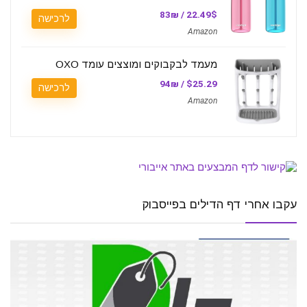
22.49$ / 83₪
לרכישה
Amazon
מעמד לבקבוקים ומוצצים עומד OXO
$25.29 / 94₪
לרכישה
Amazon
עקבו אחרי דף הדילים בפייסבוק