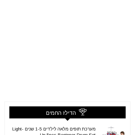
הדילז החמים
מערכת תופים מלאה לילדים 1-5 שנים Light-
Up 5pcs Beginner Drum Set