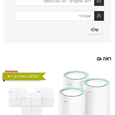
ראה גם
המלצת העורכים ⭐️