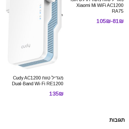
Xiaomi Mi WiFi AC1200
RA75
81₪-105₪
מגדיל טווח Cudy AC1200
Dual-Band Wi-Fi RE1200
135₪
תגובות