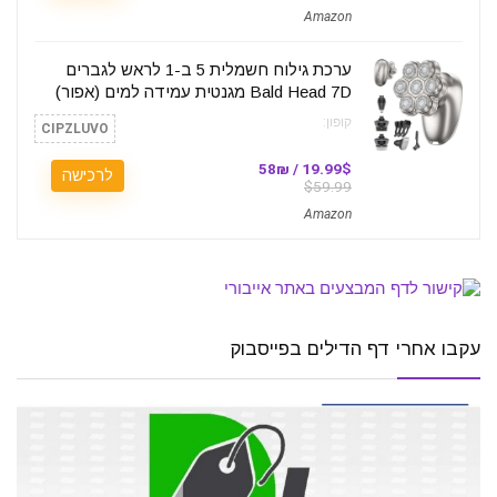
Amazon
ערכת גילוח חשמלית 5 ב-1 לראש לגברים
Bald Head 7D מגנטית עמידה למים (אפור)
קופון:
CIPZLUVO
19.99$ / 58₪
לרכישה
$59.99
Amazon
עקבו אחרי דף הדילים בפייסבוק