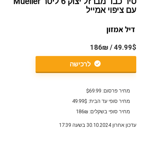
סיר כבד מברזל יצוק 6 ליטר Mueller
עם ציפוי אמייל
49.99$ / 186₪
לרכישה
מחיר פרסום: $69.99
מחיר סופי עד הבית: 49.99$
מחיר סופי בשקלים: 186₪
עדכון אחרון 30.10.2024 בשעה 17:39