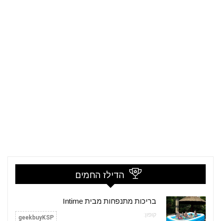
הדילז החמים
בריכות מתנפחות מבית Intime
קופון:
geekbuyKSP