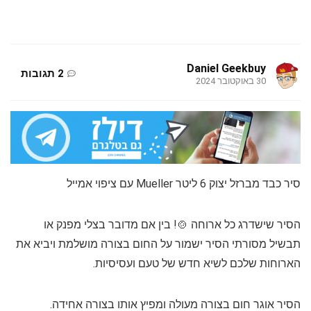
Daniel Geekbuy
2 תגובות
30 באוקטובר 2024
סיר כבד מברזל יצוק 6 ליטר Mueller עם ציפוי אמייל
הסיר שישדרג כל ארוחה 🍲! בין אם מדובר בצלי מפנק או
תבשיל מסורתי הסיר ישמור על החום בצורה מושלמת ויביא את
הארוחות שלכם לשיא חדש של טעם ועסיסיות.
הסיר אוגר חום בצורה מעולה ומפיץ אותו בצורה אחידה.