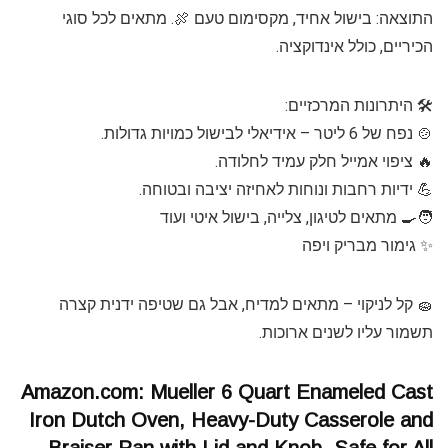
התוצאה: בישול אחיד, מקסימום טעם 🍖. מתאים לכל סוגי
הכיריים, כולל אינדוקציה.
🛠 היתרונות המרכזיים:
🍲 נפח של 6 ליטר – אידיאלי לבישול כמויות גדולות.
🔥 ציפוי אמייל חלק עמיד לחלודה.
💪 ידיות רחבות ונוחות לאחיזה יציבה ובטוחה.
🧑‍🍳 מתאים לטיגון, צלייה, בישול איטי ועוד
✨ גימור מבריק ויפה
🧽 קל לניקוי – מתאים למדיח, אבל גם שטיפה ידנית קצרה
תשמור עליו לשנים ארוכות.
Amazon.com: Mueller 6 Quart Enameled Cast
Iron Dutch Oven, Heavy-Duty Casserole and