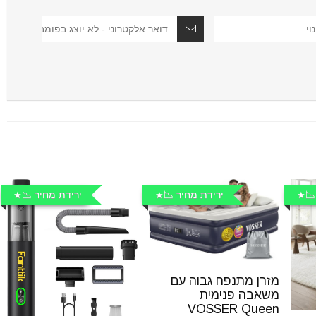
📉
ירידת מחיר 📉
ירידת מחיר 📉
מזרן מתנפח גבוה עם
משאבה פנימית
VOSSER Queen