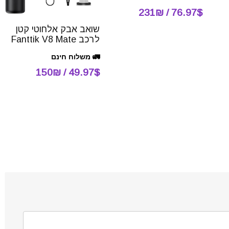
76.97$ / 231₪
שואב אבק אלחוטי קטן
לרכב Fanttik V8 Mate
🚛 משלוח חינם
49.97$ / 150₪