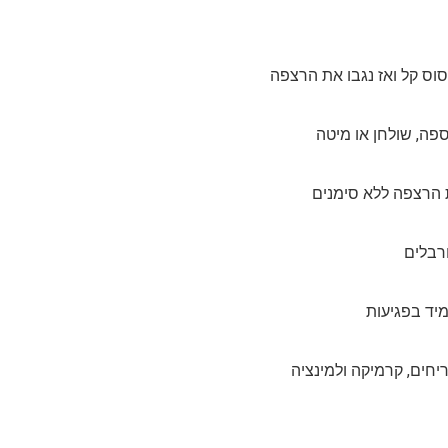
וס קל ואז נגבו את הרצפה
פה, שולחן או מיטה
ת הרצפה ללא סימנים
רבלים
יחים, קרמיקה ולמינציה