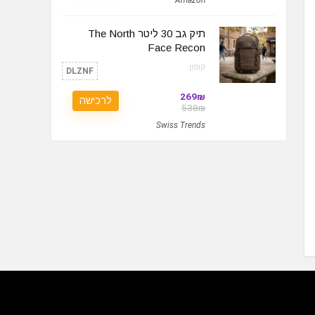
תיק גב 30 ליטר The North
Face Recon
קופון:
DLZNF
269₪
לרכישה
538₪
Swiss Trends