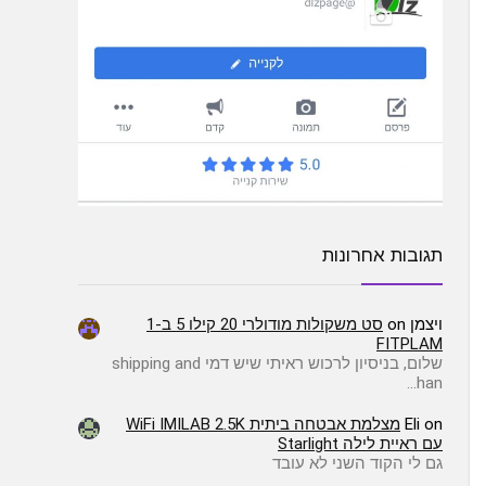
תגובות אחרונות
ויצמן
on
סט משקולות מודולרי 20 קילו 5 ב-1
FITPLAM
שלום, בניסיון לרכוש ראיתי שיש דמי shipping and
han…
on
Eli
מצלמת אבטחה ביתית WiFi IMILAB 2.5K
עם ראיית לילה Starlight
גם לי הקוד השני לא עובד