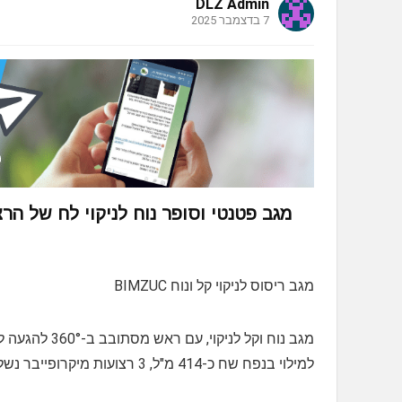
DLZ Admin
7 בדצמבר 2025
מגב פטנטי וסופר נוח לניקוי לח של הר
מגב ריסוס לניקוי קל ונוח BIMZUC
מגב נוח וקל לנ
למילוי בנפח שח כ-414 מ"ל, 3 רצועות מיקרופייבר נשלפות וניתנות לניקוי וכביסה