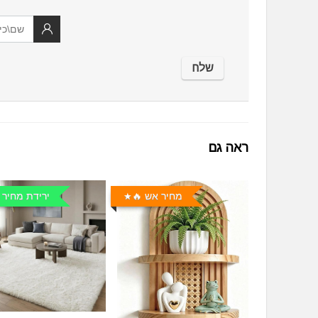
ראה גם
מחיר אש 🔥
ירידת מחיר 