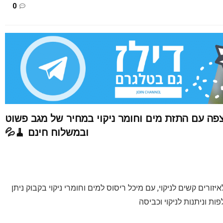
0
צפה עם התזת מים וחומר ניקוי במחיר של מגב פשוט
ובמשלוח חינם 🧹💦
יקוי, עם ראש מסתובב ב-360° להגעה לאיזורים קשים לניקוי, עם מיכל ריסוס למים וחומרי ניקוי בקבוק ניתן