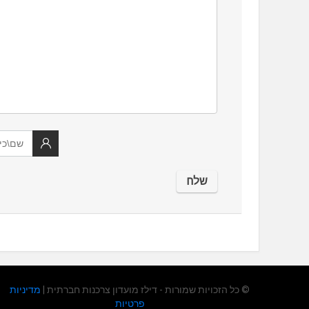
© כל הזכויות שמורות - דילז מועדון צרכנות חברתית |
מדיניות
פרטיות