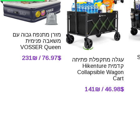
מזרן מתנפח גבוה עם
משאבה פנימית
VOSSER Queen
76.97$ / 231₪
עגלה מתקפלת פתיחה
קדמית Hikenture
Collapsible Wagon
Cart
46.98$ / 141₪