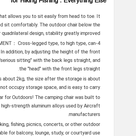
for Hiking Fishing : Everything Else
 allows you to sit easily from head to toe. It
nd sit comfortably. The outdoor chair below the
 quadrilateral design, stability greatly improved.
T： Cross-legged type, to high type, can
n addition, by adjusting the height of the front
"serious sitting" with the back legs straight, and
the "head" with the front legs straight.
bout 2kg, the size after the storage is about
ot occupy storage space, and is easy to carry.
for Outdoors! The camping chair was built to
high-strength aluminum alloys used by Aircraft
manufacturers.
 fishing, picnics, concerts, or other outdoor
able for balcony, lounge, study, or courtyard use.