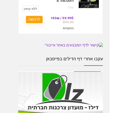
& Vacuum
קופון:
ללא קופון
59.99$ / 183₪
לרכישה
$99.99
Amazon
עקבו אחרי דף הדילים בפייסבוק