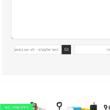
ירידת מחיר 📉