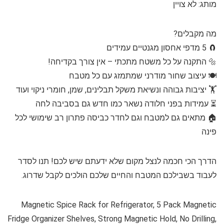
מותג: לא צויין
מה מקבלים?
🧲 5 מדפי אחסון מגנטיים עמידים
🔩 התקנה על כל משטח מתכתי – אין צורך בקדיחה!
🍽 עיצוב שחור מודרני שמתמזג עם כל מטבח
🏋️ יציבות גבוהה ונשיאת משקל תבלינים, שמן, חומרי ניקוי ועוד
⏳ עמידות בפני חלודה נשאר כמו חדש גם בסביבה לחה
🏠 מתאים גם למטבח וגם לחדר כביסה פתרון רב שימושי לכל
פינה
הדרך הכי חכמה לנצל מקום שלא ידעתם שיש לכם! תנו לסדר
לעבוד בשבילכם המטבח והחיים שלכם הולכים לקבל שדרוג.
Magnetic Spice Rack for Refrigerator, 5 Pack Magnetic
Fridge Organizer Shelves, Strong Magnetic Hold, No Drilling,