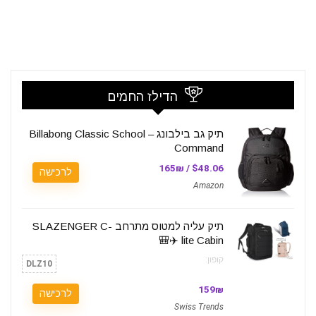
הדילז החמים
תיק גב בילבונג – Billabong Classic School
Command
$48.06 / 165₪
לרכישה
Amazon
תיק עליה למטוס מתרחב SLAZENGER C-
lite Cabin ✈️🎒
קופון:
DLZ10
159₪
לרכישה
Swiss Trends