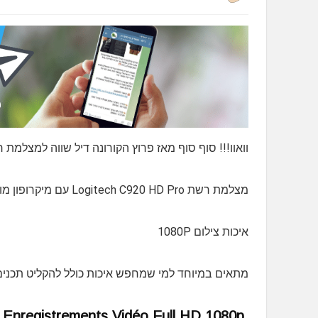
וואוו!!! סוף סוף מאז פרוץ הקורונה דיל שווה למצלמת
מצלמת רשת Logitech C920 HD Pro עם מיקרופון מובנה
איכות צילום 1080P
מתאים במיוחד למי שמחפש איכות כולל להקליט תכנים או
Enregistrements Vidéo Full HD 1080p,