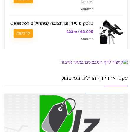
$89.99
Amazon
טלסקופ נייד עם חצובה למתחילים Celestron
68.09$ / 233₪
לרכישה
Amazon
עקבו אחרי דף הדילים בפייסבוק