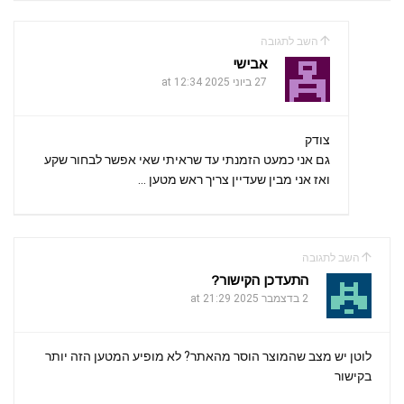
השב לתגובה
אבישי
27 ביוני 2025 at 12:34
צודק
גם אני כמעט הזמנתי עד שראיתי שאי אפשר לבחור שקע
ואז אני מבין שעדיין צריך ראש מטען …
השב לתגובה
התעדכן הקישור?
2 בדצמבר 2025 at 21:29
לוטן יש מצב שהמוצר הוסר מהאתר? לא מופיע המטען הזה יותר
בקישור