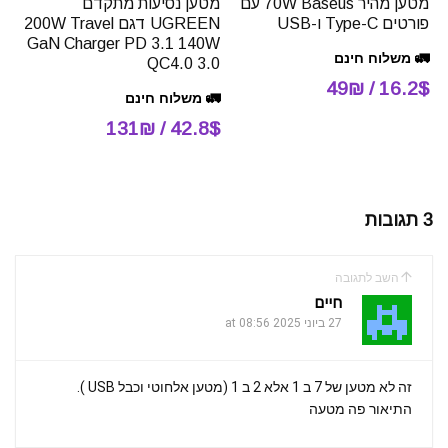
מטען מהיר 70W Baseus עם
מטען נסיעות מתקדם
פורטים Type-C ו-USB
UGREEN דגם 200W Travel
GaN Charger PD 3.1 140W
🚛 משלוח חינם
QC4.0 3.0
16.2$ / 49₪
🚛 משלוח חינם
42.8$ / 131₪
3 תגובות
השב לתגובה
חיים
27 ביוני 2025 at 08:56
זה לא מטען של 7 ב 1 אלא 2 ב 1 (מטען אלחוטי וכבל USB ).
התיאור פה מטעה