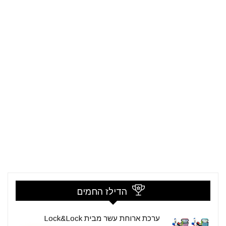
הדילז החמים
ערכת ארוחת עשר מבית Lock&Lock