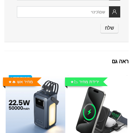
ראה גם
ירידת מחיר 📉
מחיר אש 🔥