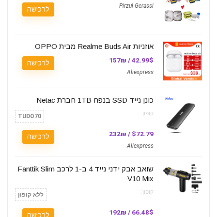
Pirzul Gerassi
לרכישה
אוזניות Realme Buds Air מבית OPPO
42.99$ / 157₪
לרכישה
Aliexpress
כונן נייד SSD בנפח 1TB חברת Netac
קופון:
TUDO70
$72.79 / 232₪
לרכישה
Aliexpress
שואב אבק ידני נייד 4 ב-1 לרכב Fanttik Slim
V10 Mix
קופון:
ללא קופון
66.48$ / 192₪
לרכישה