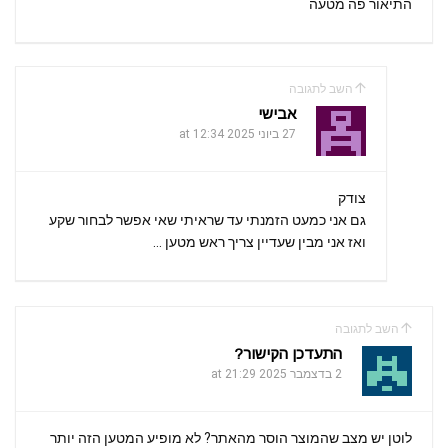
התיאור פה מטעה
השב לתגובה
אבישי
27 ביוני 2025 at 12:34
צודק
גם אני כמעט הזמנתי עד שראיתי שאי אפשר לבחור שקע
ואז אני מבין שעדיין צריך ראש מטען …
השב לתגובה
התעדכן הקישור?
2 בדצמבר 2025 at 21:29
לוטן יש מצב שהמוצר הוסר מהאתר? לא מופיע המטען הזה יותר