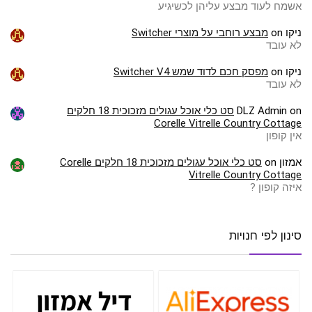
אשמח לעוד מבצע עליהן לכשיגיע
ניקו
on
מבצע רוחבי על מוצרי Switcher
לא עובד
ניקו
on
מפסק חכם לדוד שמש Switcher V4
לא עובד
on
DLZ Admin
סט כלי אוכל עגולים מזכוכית 18 חלקים
Corelle Vitrelle Country Cottage
אין קופון
אמזון
on
סט כלי אוכל עגולים מזכוכית 18 חלקים Corelle
Vitrelle Country Cottage
איזה קופון ?
סינון לפי חנויות