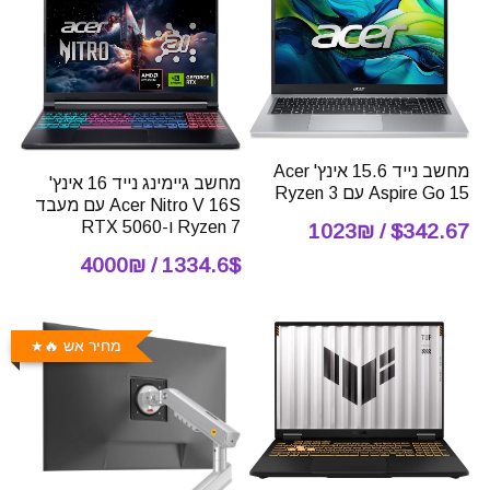
מחשב נייד 15.6 אינץ' Acer
מחשב גיימינג נייד 16 אינץ'
Aspire Go 15 עם Ryzen 3
Acer Nitro V 16S עם מעבד
Ryzen 7 ו-RTX 5060
$342.67 / 1023₪
1334.6$ / 4000₪
מחיר אש 🔥