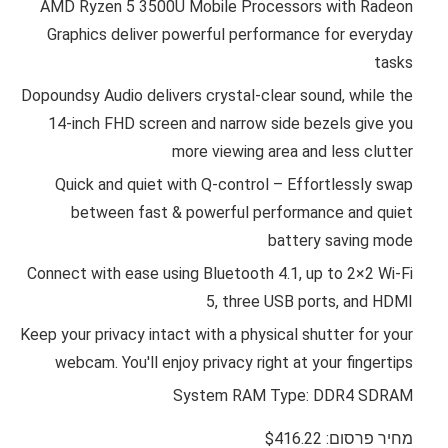
AMD Ryzen 5 3500U Mobile Processors with Radeon
Graphics deliver powerful performance for everyday
tasks
Dopoundsy Audio delivers crystal-clear sound, while the
14-inch FHD screen and narrow side bezels give you
more viewing area and less clutter
Quick and quiet with Q-control – Effortlessly swap
between fast & powerful performance and quiet
battery saving mode
Connect with ease using Bluetooth 4.1, up to 2×2 Wi-Fi
5, three USB ports, and HDMI
Keep your privacy intact with a physical shutter for your
webcam. You'll enjoy privacy right at your fingertips
System RAM Type: DDR4 SDRAM
מחיר פרסום: $416.22