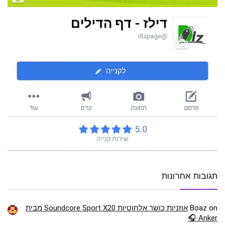
תגובות אחרונות
on
Boaz
אוזניות כושר אלחוטיות Soundcore Sport X20 מבית
Anker 🎧