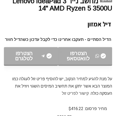
מחשב נייד Lenovo IdeaPad 3
פג תוקף
14" AMD Ryzen 5 3500U
הדיל הסתיים - תעקבו אחרינו כדי לקבל עדכון כשהדיל חוזר
הצטרפו
הצטרפו
לוואטסאפ
לטלגרם
על מנת להגיע למחיר הנקוב, יש להוסיף פריט זול לעגלה כמו
המוצר הבא אשר יתקן את תחשיב המיסים השגוי ויוזיל את
העסקה כולה.
קישור לפריט זול
מחיר פרסום: $416.22