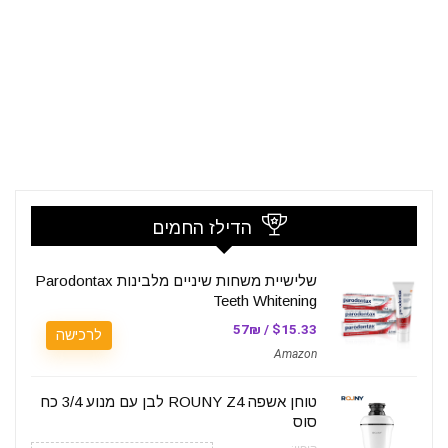
הדילז החמים
שלישיית משחות שיניים מלבינות Parodontax
Teeth Whitening
$15.33 / 57₪
לרכישה
Amazon
טוחן אשפה ROUNY Z4 לבן עם מנוע 3/4 כח
סוס