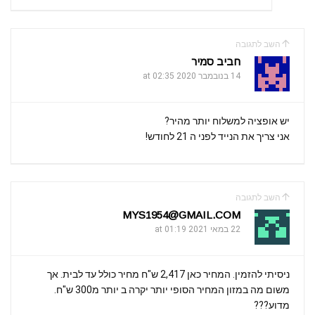
השב לתגובה
חביב סמיר
14 בנובמבר 2020 at 02:35
יש אופציה למשלוח יותר מהיר?
אני צריך את הנייד לפני ה 21 לחודש!
השב לתגובה
MYS1954@GMAIL.COM
22 במאי 2021 at 01:19
ניסיתי להזמין. המחיר כאן 2,417 ש"ח מחיר כולל עד לבית. אך
משום מה במזון המחיר הסופי יותר יקרה ב יותר מ300 ש"ח.
מדוע???