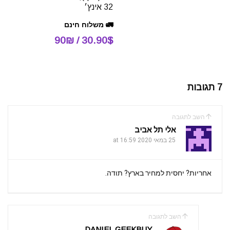
32 אינץ׳
🚛 משלוח חינם
30.90$ / 90₪
7 תגובות
השב לתגובה
אלי תל אביב
25 במאי 2020 at 16:59
אחריות? יחסית למחיר בארץ? תודה.
השב לתגובה
DANIEL GEEKBUY