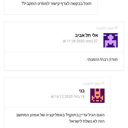
תוכל בבקשה לצרף קישור למפרט המקביל?
השב לתגובה
אלי תל אביב
27 במאי 2020 at 11:38
תודה רבה! הזמנתי.
השב לתגובה
בני
18 ביולי 2020 at 16:12
האם הגיל עדיין בתוקף? באפליקציה של אמזון המחשב
הזה לא נשלח לישראל