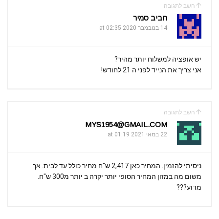
השב לתגובה
חביב סמיר
14 בנובמבר 2020 at 02:35
יש אופציה למשלוח יותר מהיר?
אני צריך את הנייד לפני ה 21 לחודש!
השב לתגובה
MYS1954@GMAIL.COM
22 במאי 2021 at 01:19
ניסיתי להזמין. המחיר כאן 2,417 ש"ח מחיר כולל עד לבית. אך
משום מה במזון המחיר הסופי יותר יקרה ב יותר מ300 ש"ח.
מדוע???