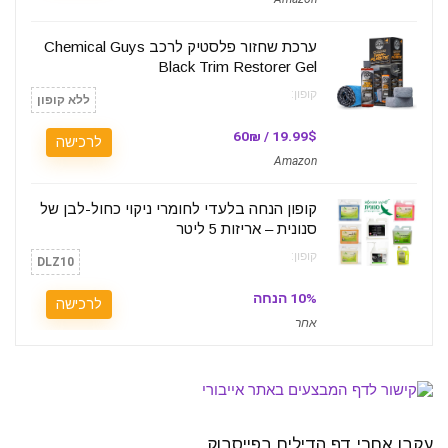
ערכת שחזור פלסטיק לרכב Chemical Guys
Black Trim Restorer Gel
קופון:
ללא קופון
19.99$ / 60₪
לרכישה
Amazon
קופון הנחה בלעדי לחומרי ניקוי כחול-לבן של
סנונית – אריזות 5 ליטר
קופון:
DLZ10
10% הנחה
לרכישה
אחר
עקבו אחרי דף הדילים בפייסבוק