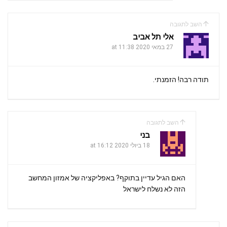
השב לתגובה
אלי תל אביב
27 במאי 2020 at 11:38
תודה רבה! הזמנתי.
השב לתגובה
בני
18 ביולי 2020 at 16:12
האם הגיל עדיין בתוקף? באפליקציה של אמזון המחשב
הזה לא נשלח לישראל