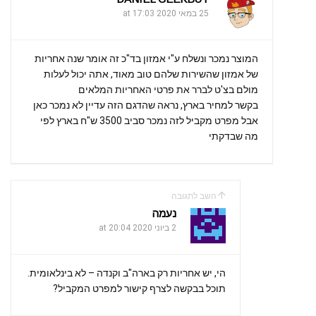
25 במאי 2020 at 17:03
המוצר נמכר ונשלח ע"י אמזון בד"כ זה אומר שנה אחריות
של אמזון שהשירות שלהם טוב מאוד, אתה יכול לעלות
מולם בצ'ט לברר את פרטי האחריות המלאים
בקשר למחיר בארץ, נראה שהדגם הזה עדיין לא נמכר כאן
אבל מפרט מקביל לזה נמכר סביב 3500 ש"ח בארץ לפי
מה שבדקתי
השב לתגובה
נעמה
2 ביוני 2020 at 20:04
הי, יש אחריות רק בארה"ב וקנדה – לא בינלאומית.
תוכל בבקשה לצרף קישור למפרט המקביל?