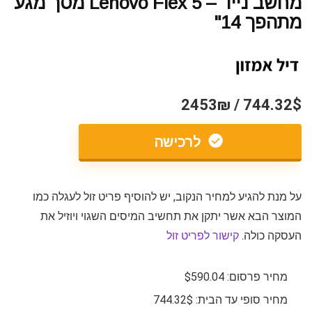
מחשב נייד – Lenovo Flex 5 מסך מגע
מתהפך 14"
744.32$ / 2453₪
לרכישה
על מנת להגיע למחיר הנקוב, יש להוסיף פריט זול לעגלה כמו
המוצר הבא אשר יתקן את תחשיב המיסים השגוי ויוזיל את
העסקה כולה.
קישור לפריט זול
מחיר פרסום: $590.04
מחיר סופי עד הבית: 744.32$