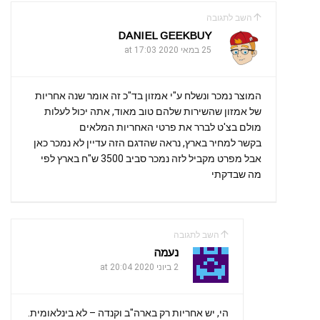
השב לתגובה
DANIEL GEEKBUY
25 במאי 2020 at 17:03
המוצר נמכר ונשלח ע"י אמזון בד"כ זה אומר שנה אחריות
של אמזון שהשירות שלהם טוב מאוד, אתה יכול לעלות
מולם בצ'ט לברר את פרטי האחריות המלאים
בקשר למחיר בארץ, נראה שהדגם הזה עדיין לא נמכר כאן
אבל מפרט מקביל לזה נמכר סביב 3500 ש"ח בארץ לפי
מה שבדקתי
השב לתגובה
נעמה
2 ביוני 2020 at 20:04
הי, יש אחריות רק בארה"ב וקנדה – לא בינלאומית.