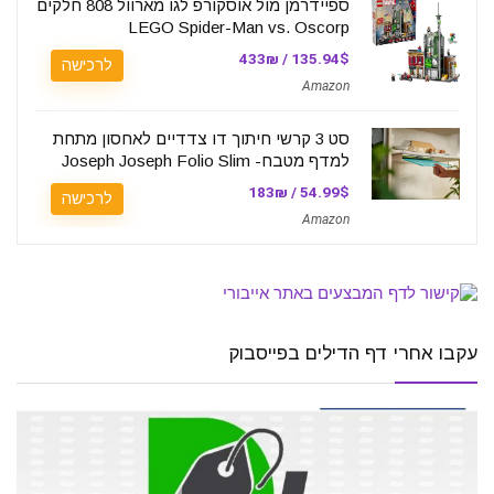
ספיידרמן מול אוסקורפ לגו מארוול 808 חלקים
LEGO Spider-Man vs. Oscorp
135.94$ / 433₪
לרכישה
Amazon
סט 3 קרשי חיתוך דו צדדיים לאחסון מתחת
למדף מטבח- Joseph Joseph Folio Slim
54.99$ / 183₪
לרכישה
Amazon
עקבו אחרי דף הדילים בפייסבוק