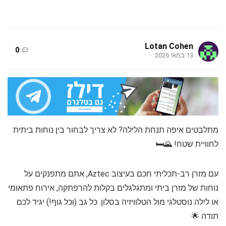
Lotan Cohen
0
13 במאי 2026
מתלבטים איפה תנחת הלילה? לא צריך לבחור בין נוחות ביתית
לחוויית שטח! 🌄🛏️
עם מזרן רב-תכליתי חכם בעיצוב Aztec, אתם מתפנקים על
נוחות של מזרן ביתי ומתגלגלים בקלות להרפתקה, אירוח פתאומי
או לילה נוסטלגי מול הטלוויזיה בסלון. כל גב (וכל גוף!) יגיד לכם
תודה 🌟