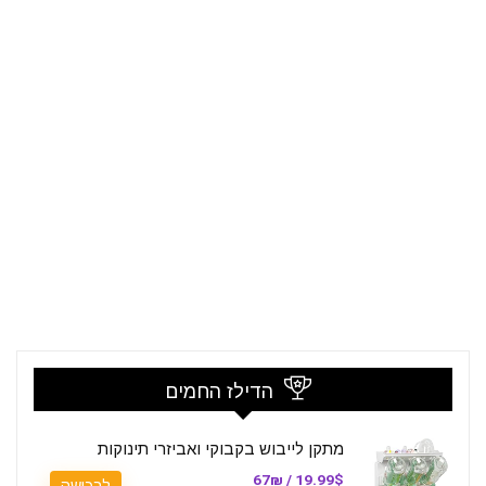
הדילז החמים
מתקן לייבוש בקבוקי ואביזרי תינוקות
19.99$ / 67₪