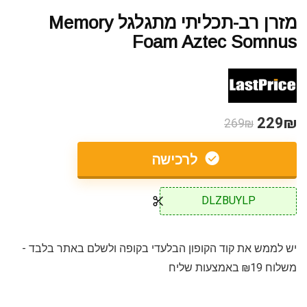
מזרן רב-תכליתי מתגלגל Memory
Foam Aztec Somnus
229₪
269₪
לרכישה
DLZBUYLP
יש לממש את קוד הקופון הבלעדי בקופה ולשלם באתר בלבד -
משלוח ₪19 באמצעות שליח