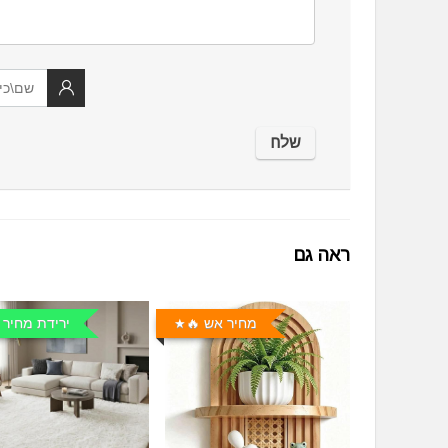
ראה גם
מחיר אש 🔥
ירידת מחיר 