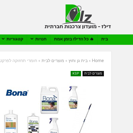
בית
🔥 כל הדילז בזמן אמת
חנויות
קטגוריות
Home
»
בית גן וחוץ
»
מוצרים לבית
»
חומרי תחזוקה לפרקט BONA באקסטרה הנחה בלעדי
מוצרים לבית
KSP