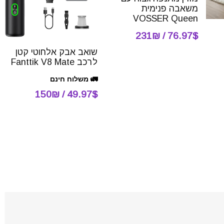
משאבה פנימית
VOSSER Queen
76.97$ / 231₪
שואב אבק אלחוטי קטן
לרכב Fanttik V8 Mate
🚛 משלוח חינם
49.97$ / 150₪