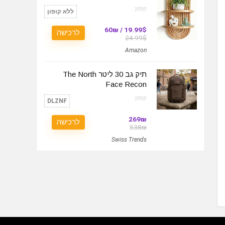
קופון:
ללא קופון
19.99$ / 60₪
לרכישה
24.99$
Amazon
תיק גב 30 ליטר The North
Face Recon
קופון:
DLZNF
269₪
לרכישה
538₪
Swiss Trends