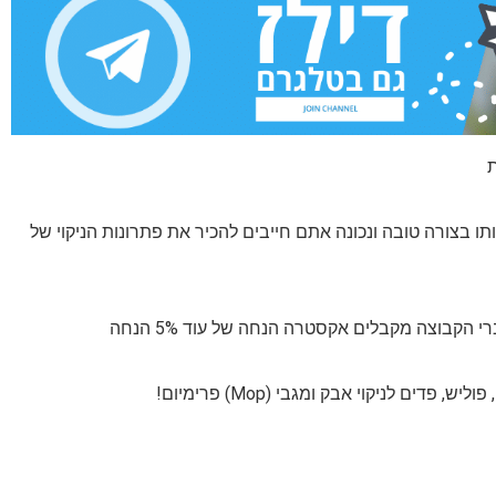
תו בצורה טובה ונכונה אתם חייבים להכיר את פתרונות הניקוי של
דים לניקוי אבק ומגבי (Mop) פרימיום!