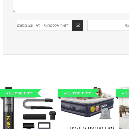
📉
ירידת מחיר 📉
ירידת מחיר 📉
מזרן מתנפח גבוה עם