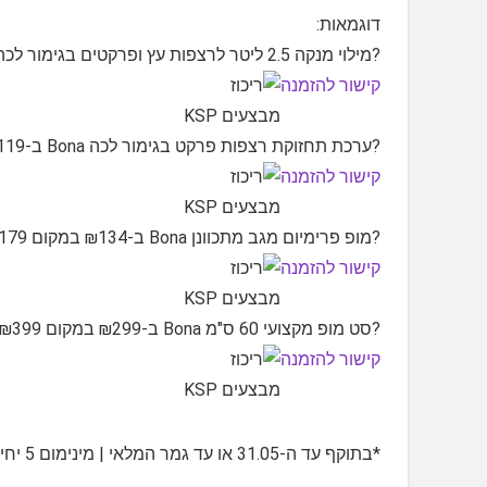
דוגמאות:
?מילוי מנקה 2.5 ליטר לרצפות עץ ופרקטים בגימור לכה Bona ב-₪89 במקום ₪119
קישור להזמנה
?ערכת תחזוקת רצפות פרקט בגימור לכה Bona ב-₪119 במקום ₪159
קישור להזמנה
?מופ פרימיום מגב מתכוונן Bona ב-₪134 במקום ₪179
קישור להזמנה
?סט מופ מקצועי 60 ס"מ Bona ב-₪299 במקום ₪399
קישור להזמנה
*בתוקף עד ה-31.05 או עד גמר המלאי | מינימום 5 יחידות במלאי מכל פריט