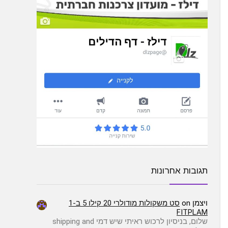
תגובות אחרונות
ויצמן
on
סט משקולות מודולרי 20 קילו 5 ב-1
FITPLAM
שלום, בניסיון לרכוש ראיתי שיש דמי shipping and