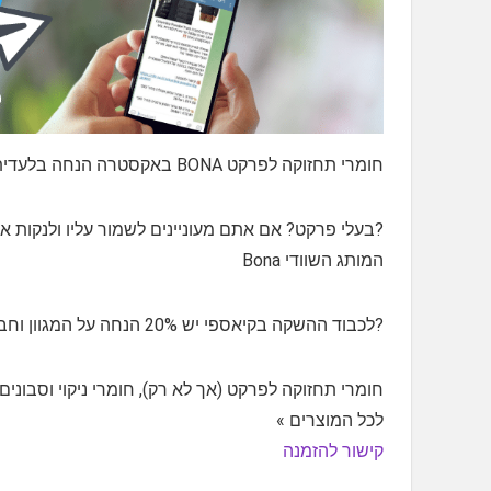
חומרי תחזוקה לפרקט BONA באקסטרה הנחה בלעדית
?בעלי פרקט? אם אתם מעוניינים לשמור עליו ולנקות או
המותג השוודי Bona
?לכבוד ההשקה בקיאספי יש 20% הנחה על המגוון וחברי הקבוצה מקבלים אקסטרה הנחה של עוד 5% הנחה
חומרי תחזוקה לפרקט (אך לא רק), חומרי ניקוי וסבונים, פוליש, פ
לכל המוצרים »
קישור להזמנה