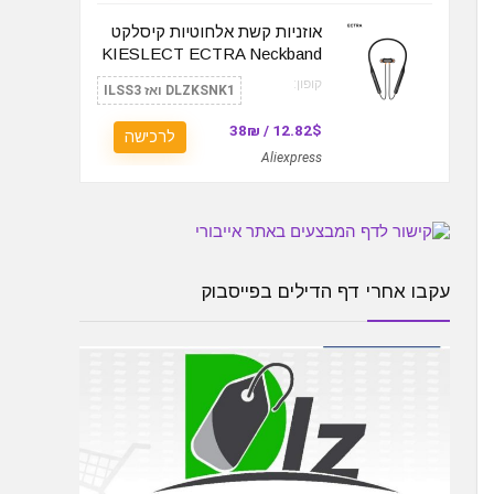
אוזניות קשת אלחוטיות קיסלקט
KIESLECT ECTRA Neckband
קופון:
DLZKSNK1 ואז ILSS3
12.82$ / 38₪
לרכישה
Aliexpress
עקבו אחרי דף הדילים בפייסבוק