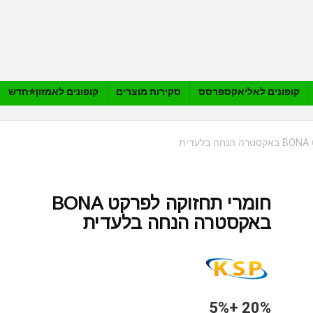
קופונים לאליאקספרסס
סקירות מוצרים
קופונים לאמזון⭐️חדש
ת
חומרי תחזוקה לפרקט BONA
באקסטרה הנחה בלעדית
20% +5%