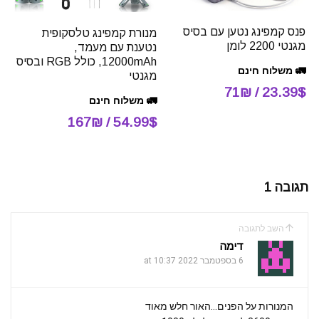
פנס קמפינג נטען עם בסיס
מנורת קמפינג טלסקופית
מגנטי 2200 לומן
נטענת עם מעמד,
12000mAh, כולל RGB ובסיס
🚛 משלוח חינם
מגנטי
23.39$ / 71₪
🚛 משלוח חינם
54.99$ / 167₪
תגובה 1
השב לתגובה
דימה
6 בספטמבר 2022 at 10:37
המנורות על הפנים…האור חלש מאוד