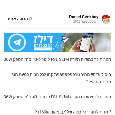
Daniel Geekbuy
תגובה אחת
4 בספטמבר 2022
מנורות לד צמודות תקרה FSL SLIM קוטר כ-40 ס"מ הספק 36W
חיסוליאדה‼️ מחיר טרפפפפפפפת קחו לכל הבית כמעט חצי
מחיר מהרגיל ?
מנורות לד צמודות תקרה FSL SLIM קוטר כ-40 ס"מ הספק 36W
? מחיר לחברי הקבוצה 99₪ (במקום 169₪) ?