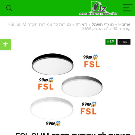
Home
»
מוצרי חשמל
»
תאורה
»
מנורות לד צמודות תקרה FSL SLIM
קוטר כ-40 ס"מ הספק 36W
פתח סרגל נ
תאורה
KSP