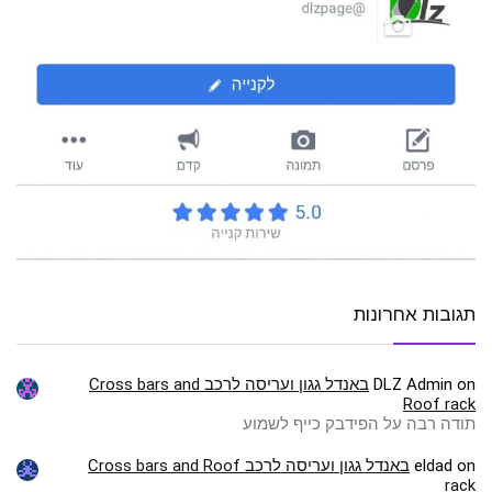
תגובות אחרונות
on
DLZ Admin
באנדל גגון ועריסה לרכב Cross bars and
Roof rack
תודה רבה על הפידבק כייף לשמוע
on
eldad
באנדל גגון ועריסה לרכב Cross bars and Roof
rack