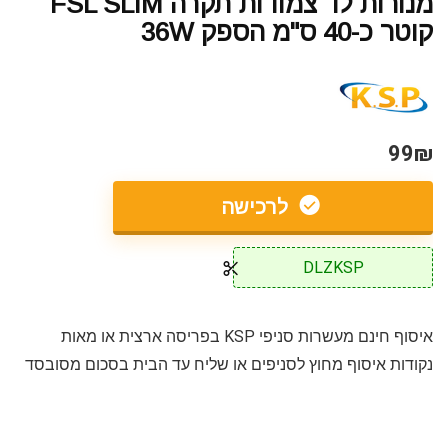
מנורות לד צמודות תקרה FSL SLIM
קוטר כ-40 ס"מ הספק 36W
99₪
לרכישה
DLZKSP
איסוף חינם מעשרות סניפי KSP בפריסה ארצית או מאות
נקודות איסוף מחוץ לסניפים או שליח עד הבית בסכום מסובסד